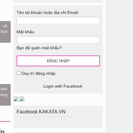
Tên tài khoản hoặc địa chỉ Email:
 về
tích
Mật khẩu:
Bạn đã quên mật khẩu?
Duy trì đăng nhập
Login with Facebook
hiên
ong
Facebook KAKATA.VN
ếp