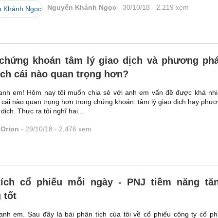
Nguyễn Khánh Ngọc
30/10/18
2,219
xem
chứng khoán tâm lý giao dịch và phương ph
ịch cái nào quan trọng hơn?
anh em! Hôm nay tôi muốn chia sẻ với anh em vấn đề được khá nh
, cái nào quan trọng hơn trong chứng khoán: tâm lý giao dịch hay phư
dịch. Thực ra tôi nghĩ hai...
Orion
29/10/18
2,476
xem
tích cổ phiếu mỗi ngày - PNJ tiềm năng tă
 tốt
anh em. Sau đây là bài phân tích của tôi về cổ phiếu công ty cố p