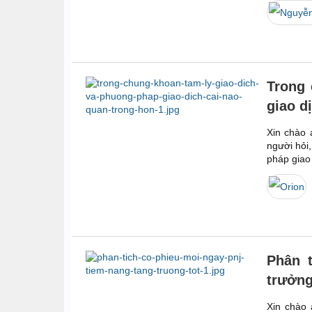
Trong 
giao d
Xin chào 
người hỏi
pháp giao 
Phân 
trưởng
Xin chào 