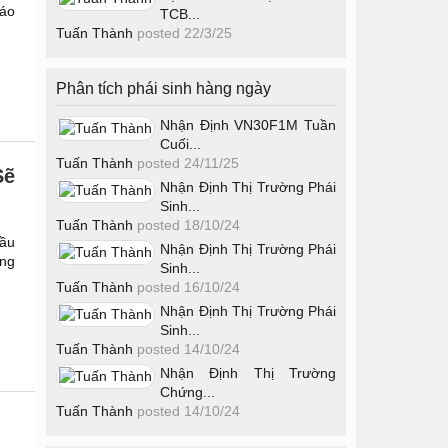
áo
TCB...
Tuấn Thành
posted
22/3/25
Phân tích phái sinh hàng ngày
Nhận Định VN30F1M Tuần
Cuối...
Tuấn Thành
posted
24/11/25
Sẽ
Nhận Định Thị Trường Phái
Sinh...
Tuấn Thành
posted
18/10/24
đầu
Nhận Định Thị Trường Phái
ộng
Sinh...
Tuấn Thành
posted
16/10/24
Nhận Định Thị Trường Phái
Sinh...
Tuấn Thành
posted
14/10/24
Nhận Định Thị Trường
Chứng...
Tuấn Thành
posted
14/10/24