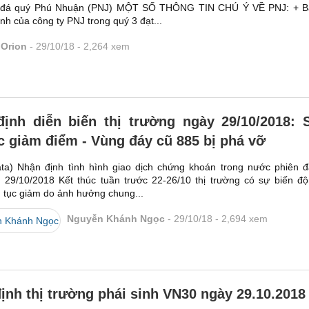
 đá quý Phú Nhuận (PNJ) MỘT SỐ THÔNG TIN CHÚ Ý VỀ PNJ: + B
ính của công ty PNJ trong quý 3 đạt...
Orion
29/10/18
2,264
xem
ịnh diễn biến thị trường ngày 29/10/2018: 
ục giảm điểm - Vùng đáy cũ 885 bị phá vỡ
ta) Nhận định tình hình giao dịch chứng khoán trong nước phiên 
 29/10/2018 Kết thúc tuần trước 22-26/10 thị trường có sự biến đ
n tục giảm do ảnh hưởng chung...
Nguyễn Khánh Ngọc
29/10/18
2,694
xem
ịnh thị trường phái sinh VN30 ngày 29.10.2018