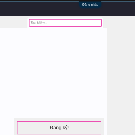
Đăng nhập
Đăng ký!