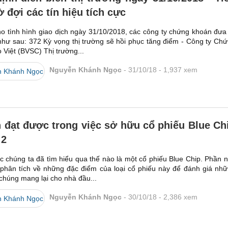
ờ đợi các tín hiệu tích cực
o tình hình giao dịch ngày 31/10/2018, các công ty chứng khoán đưa
như sau: 372 Kỳ vọng thị trường sẽ hồi phục tăng điểm - Công ty Ch
 Việt (BVSC) Thị trường...
Nguyễn Khánh Ngọc
31/10/18
1,937
xem
h đạt được trong việc sở hữu cổ phiếu Blue Ch
 2
c chúng ta đã tìm hiểu qua thế nào là một cổ phiếu Blue Chip. Phần 
 phân tích về những đặc điểm của loại cổ phiếu này để đánh giá nh
 chúng mang lại cho nhà đầu...
Nguyễn Khánh Ngọc
30/10/18
2,386
xem