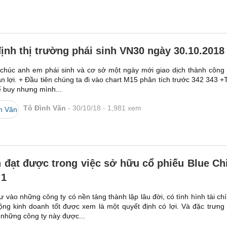
ịnh thị trường phái sinh VN30 ngày 30.10.2018
 chúc anh em phái sinh và cơ sở một ngày mới giao dịch thành công
n lợi. + Đầu tiên chúng ta đi vào chart M15 phân tích trước 342 343 +
ể buy nhưng mình...
Tô Đình Văn
30/10/18
1,981
xem
h đạt được trong việc sở hữu cổ phiếu Blue Ch
 1
ư vào những công ty có nền tảng thành lập lâu đời, có tình hình tài ch
ộng kinh doanh tốt được xem là một quyết định có lợi. Và đặc trưng
 những công ty này được...