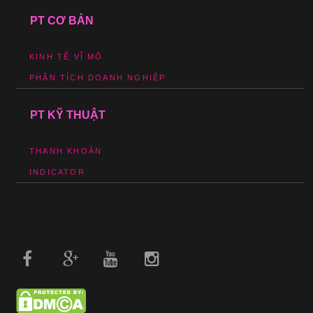
PT CƠ BẢN
KINH TẾ VĨ MÔ
PHÂN TÍCH DOANH NGHIỆP
PT KỸ THUẬT
THANH KHOẢN
INDICATOR