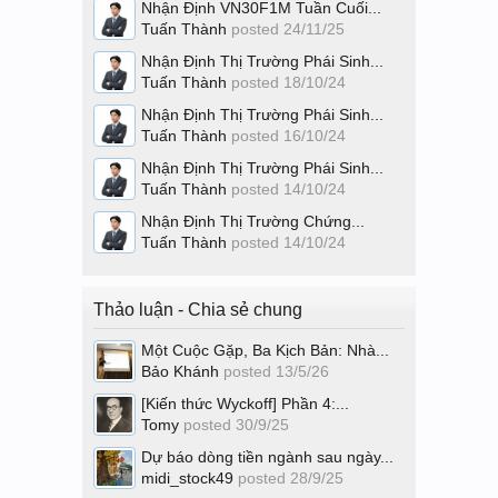
Nhận Định VN30F1M Tuần Cuối...
Tuấn Thành
posted
24/11/25
Nhận Định Thị Trường Phái Sinh...
Tuấn Thành
posted
18/10/24
Nhận Định Thị Trường Phái Sinh...
Tuấn Thành
posted
16/10/24
Nhận Định Thị Trường Phái Sinh...
Tuấn Thành
posted
14/10/24
Nhận Định Thị Trường Chứng...
Tuấn Thành
posted
14/10/24
Thảo luận - Chia sẻ chung
Một Cuộc Gặp, Ba Kịch Bản: Nhà...
Bảo Khánh
posted
13/5/26
[Kiến thức Wyckoff] Phần 4:...
Tomy
posted
30/9/25
Dự báo dòng tiền ngành sau ngày...
midi_stock49
posted
28/9/25