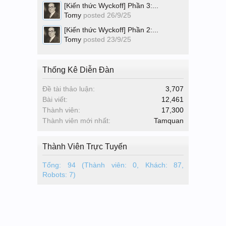
[Kiến thức Wyckoff] Phần 3:...
Tomy
posted
26/9/25
[Kiến thức Wyckoff] Phần 2:...
Tomy
posted
23/9/25
Thống Kê Diễn Đàn
Đề tài thảo luận:
3,707
Bài viết:
12,461
Thành viên:
17,300
Thành viên mới nhất:
Tamquan
Thành Viên Trực Tuyến
Tổng: 94 (Thành viên: 0, Khách: 87,
Robots: 7)