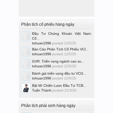
Phân tích cổ phiếu hàng ngày
Đầu Tư Chứng Khoán Việt Nam:
Cổ...
tohuan1996
posted
12/5/25
Báo Cáo Phân Tích Cổ Phiếu VCI...
tohuan1996
posted
12/5/25
GVR: Triển vọng ngành cao su...
tohuan1996
posted
12/5/25
Đánh giá triển vọng đầu tư VCG...
tohuan1996
posted
12/5/25
Bật Mí Chiến Lược Đầu Tư TCB...
Tuấn Thành
posted
22/3/25
Phân tích phái sinh hàng ngày