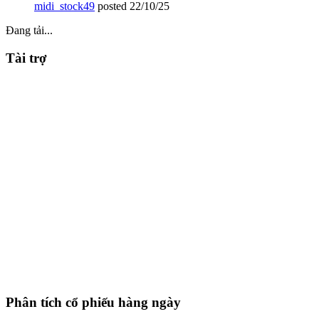
midi_stock49
posted
22/10/25
Đang tải...
Tài trợ
Phân tích cổ phiếu hàng ngày