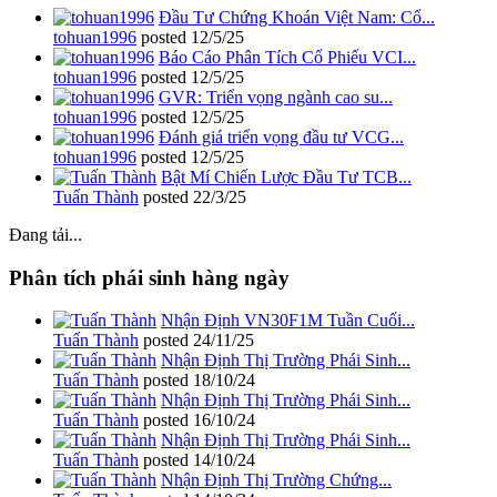
Đầu Tư Chứng Khoán Việt Nam: Cổ...
tohuan1996
posted
12/5/25
Báo Cáo Phân Tích Cổ Phiếu VCI...
tohuan1996
posted
12/5/25
GVR: Triển vọng ngành cao su...
tohuan1996
posted
12/5/25
Đánh giá triển vọng đầu tư VCG...
tohuan1996
posted
12/5/25
Bật Mí Chiến Lược Đầu Tư TCB...
Tuấn Thành
posted
22/3/25
Đang tải...
Phân tích phái sinh hàng ngày
Nhận Định VN30F1M Tuần Cuối...
Tuấn Thành
posted
24/11/25
Nhận Định Thị Trường Phái Sinh...
Tuấn Thành
posted
18/10/24
Nhận Định Thị Trường Phái Sinh...
Tuấn Thành
posted
16/10/24
Nhận Định Thị Trường Phái Sinh...
Tuấn Thành
posted
14/10/24
Nhận Định Thị Trường Chứng...