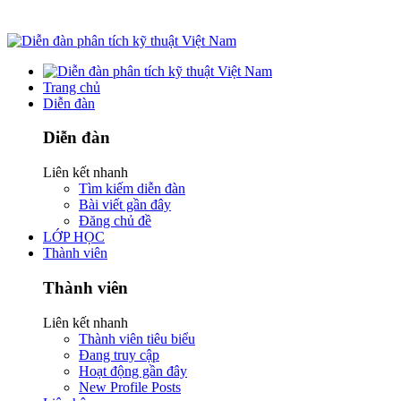
Trang chủ
Diễn đàn
Diễn đàn
Liên kết nhanh
Tìm kiếm diễn đàn
Bài viết gần đây
Đăng chủ đề
LỚP HỌC
Thành viên
Thành viên
Liên kết nhanh
Thành viên tiêu biểu
Đang truy cập
Hoạt động gần đây
New Profile Posts