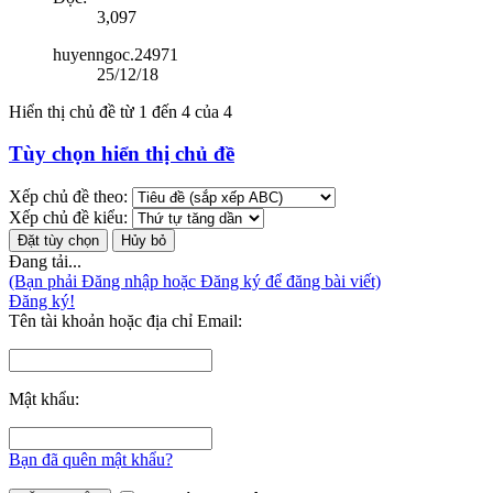
3,097
huyenngoc.24971
25/12/18
Hiển thị chủ đề từ 1 đến 4 của 4
Tùy chọn hiển thị chủ đề
Xếp chủ đề theo:
Xếp chủ đề kiểu:
Đang tải...
(Bạn phải Đăng nhập hoặc Đăng ký để đăng bài viết)
Đăng ký!
Tên tài khoản hoặc địa chỉ Email:
Mật khẩu:
Bạn đã quên mật khẩu?