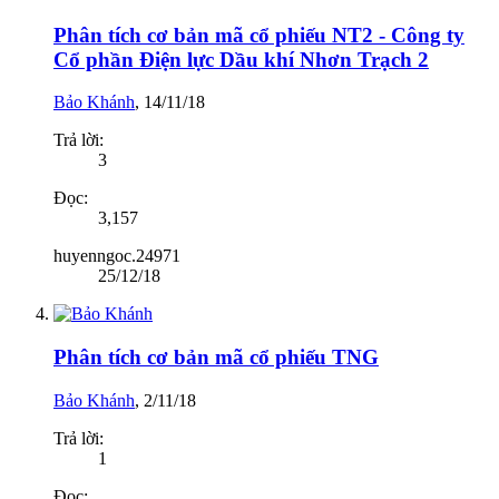
Phân tích cơ bản mã cổ phiếu NT2 - Công ty
Cổ phần Điện lực Dầu khí Nhơn Trạch 2
Bảo Khánh
,
14/11/18
Trả lời:
3
Đọc:
3,157
huyenngoc.24971
25/12/18
Phân tích cơ bản mã cổ phiếu TNG
Bảo Khánh
,
2/11/18
Trả lời:
1
Đọc: