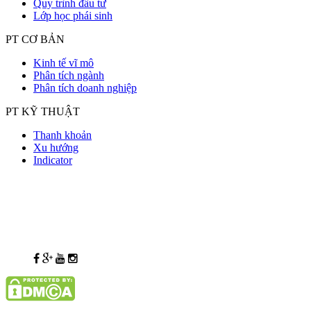
Quy trình đầu tư
Lớp học phái sinh
PT CƠ BẢN
Kinh tế vĩ mô
Phân tích ngành
Phân tích doanh nghiệp
PT KỸ THUẬT
Thanh khoản
Xu hướng
Indicator