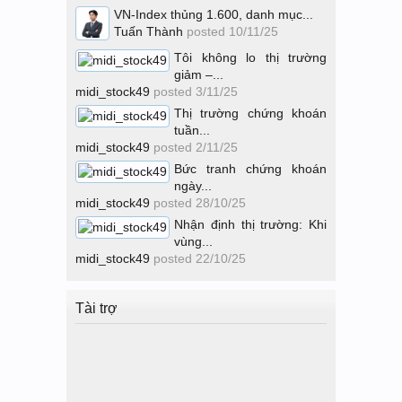
VN-Index thủng 1.600, danh mục...
Tuấn Thành
posted
10/11/25
Tôi không lo thị trường
giảm –...
midi_stock49
posted
3/11/25
Thị trường chứng khoán
tuần...
midi_stock49
posted
2/11/25
Bức tranh chứng khoán
ngày...
midi_stock49
posted
28/10/25
Nhận định thị trường: Khi
vùng...
midi_stock49
posted
22/10/25
Tài trợ