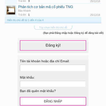
Trả lời:
3
25/12/18
Phân tích cơ bản mã cổ phiếu TNG
Bảo Khánh
Trả lời:
1
25/12/18
Hiển thị chủ đề từ 1 đến 4 của 4
Tùy chọn hiển thị chủ đề
(Bạn phải Đăng nhập hoặc Đăng ký để đăng bài viết)
Đăng ký!
Tên tài khoản hoặc địa chỉ Email:
Mật khẩu:
Bạn đã quên mật khẩu?