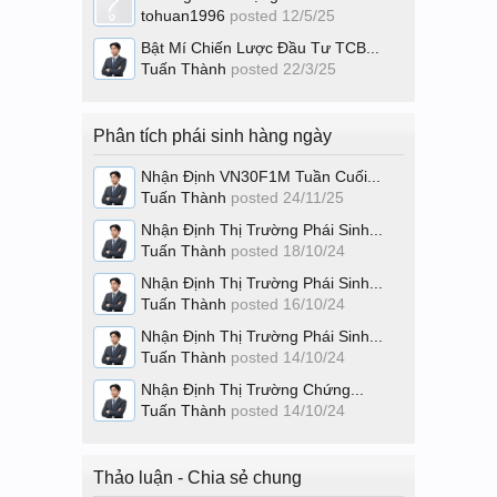
tohuan1996
posted
12/5/25
Bật Mí Chiến Lược Đầu Tư TCB...
Tuấn Thành
posted
22/3/25
Phân tích phái sinh hàng ngày
Nhận Định VN30F1M Tuần Cuối...
Tuấn Thành
posted
24/11/25
Nhận Định Thị Trường Phái Sinh...
Tuấn Thành
posted
18/10/24
Nhận Định Thị Trường Phái Sinh...
Tuấn Thành
posted
16/10/24
Nhận Định Thị Trường Phái Sinh...
Tuấn Thành
posted
14/10/24
Nhận Định Thị Trường Chứng...
Tuấn Thành
posted
14/10/24
Thảo luận - Chia sẻ chung