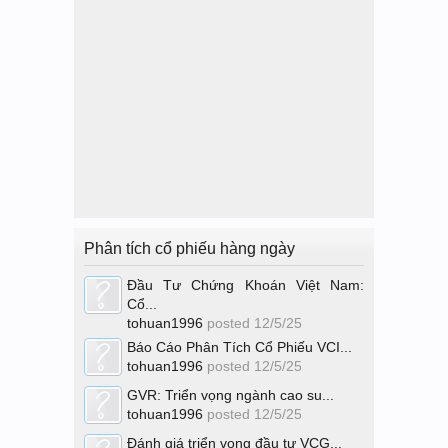
Phân tích cổ phiếu hàng ngày
Đầu Tư Chứng Khoán Việt Nam:
Cổ...
tohuan1996
posted
12/5/25
Báo Cáo Phân Tích Cổ Phiếu VCI...
tohuan1996
posted
12/5/25
GVR: Triển vọng ngành cao su...
tohuan1996
posted
12/5/25
Đánh giá triển vọng đầu tư VCG...