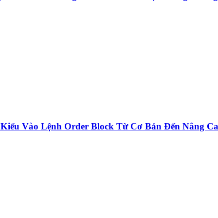
 Kiểu Vào Lệnh Order Block Từ Cơ Bản Đến Nâng C