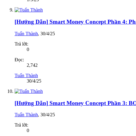
[Hướng Dẫn] Smart Money Concept Phần 4: Phâ
Tuấn Thành
,
30/4/25
Trả lời:
0
Đọc:
2,742
Tuấn Thành
30/4/25
[Hướng Dẫn] Smart Money Concept Phần 3: BO
Tuấn Thành
,
30/4/25
Trả lời:
0