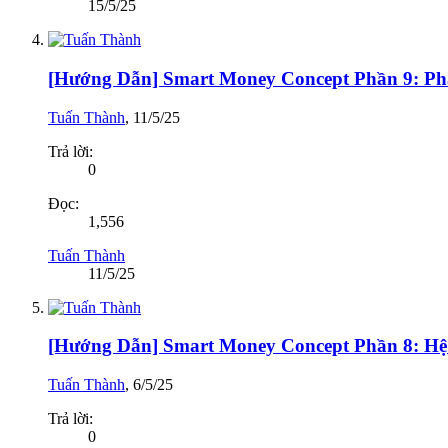
15/5/25
[Hướng Dẫn] Smart Money Concept Phần 9: Ph
Tuấn Thành
,
11/5/25
Trả lời:
0
Đọc:
1,556
Tuấn Thành
11/5/25
[Hướng Dẫn] Smart Money Concept Phần 8: H
Tuấn Thành
,
6/5/25
Trả lời:
0