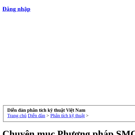
Đăng nhập
Diễn đàn phân tích kỹ thuật Việt Nam
Trang chủ
Diễn đàn
>
Phân tích kỹ thuật
>
Chuyên mục Phương pháp SMC