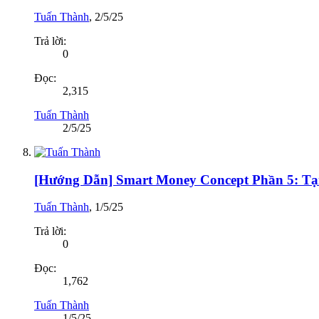
Tuấn Thành
,
2/5/25
Trả lời:
0
Đọc:
2,315
Tuấn Thành
2/5/25
[Hướng Dẫn] Smart Money Concept Phần 5: Tại
Tuấn Thành
,
1/5/25
Trả lời:
0
Đọc:
1,762
Tuấn Thành
1/5/25