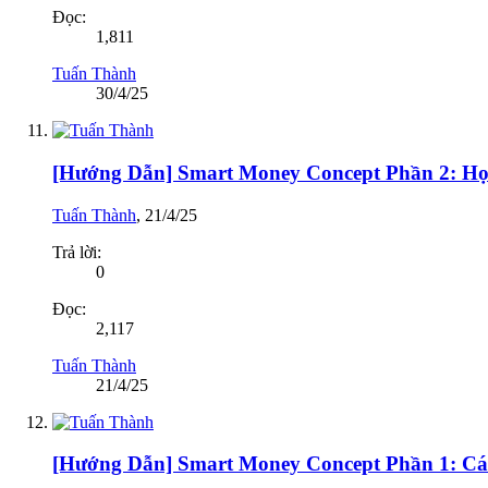
Đọc:
1,811
Tuấn Thành
30/4/25
[Hướng Dẫn] Smart Money Concept Phần 2: H
Tuấn Thành
,
21/4/25
Trả lời:
0
Đọc:
2,117
Tuấn Thành
21/4/25
[Hướng Dẫn] Smart Money Concept Phần 1: Cá