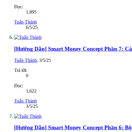
Đọc:
1,895
Tuấn Thành
6/5/25
[Hướng Dẫn] Smart Money Concept Phần 7: C
Tuấn Thành
,
3/5/25
Trả lời:
0
Đọc:
1,622
Tuấn Thành
3/5/25
[Hướng Dẫn] Smart Money Concept Phần 6: Bộ 