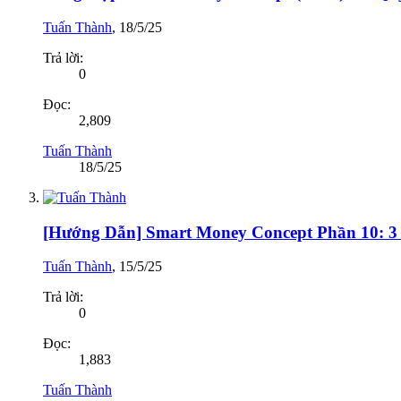
Tuấn Thành
,
18/5/25
Trả lời:
0
Đọc:
2,809
Tuấn Thành
18/5/25
[Hướng Dẫn] Smart Money Concept Phần 10: 3
Tuấn Thành
,
15/5/25
Trả lời:
0
Đọc:
1,883
Tuấn Thành