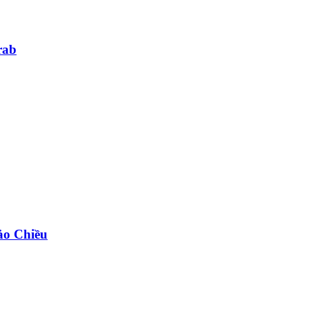
rab
ảo Chiều