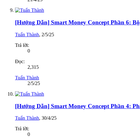
[Hướng Dẫn] Smart Money Concept Phần 6: Bộ 
Tuấn Thành
,
2/5/25
Trả lời:
0
Đọc:
2,315
Tuấn Thành
2/5/25
[Hướng Dẫn] Smart Money Concept Phần 4: Phâ
Tuấn Thành
,
30/4/25
Trả lời:
0