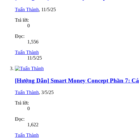
Tuấn Thành
,
11/5/25
Trả lời:
0
Đọc:
1,556
Tuấn Thành
11/5/25
[Hướng Dẫn] Smart Money Concept Phần 7: C
Tuấn Thành
,
3/5/25
Trả lời:
0
Đọc:
1,622
Tuấn Thành