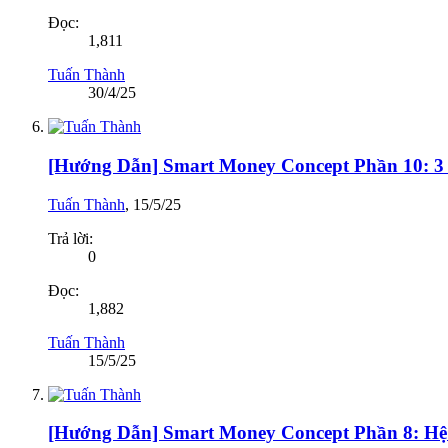
Đọc:
1,811
Tuấn Thành
30/4/25
[Hướng Dẫn] Smart Money Concept Phần 10: 3
Tuấn Thành
,
15/5/25
Trả lời:
0
Đọc:
1,882
Tuấn Thành
15/5/25
[Hướng Dẫn] Smart Money Concept Phần 8: H