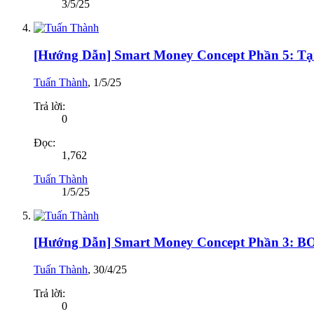
3/5/25
[Hướng Dẫn] Smart Money Concept Phần 5: Tại
Tuấn Thành
,
1/5/25
Trả lời:
0
Đọc:
1,762
Tuấn Thành
1/5/25
[Hướng Dẫn] Smart Money Concept Phần 3: BO
Tuấn Thành
,
30/4/25
Trả lời:
0