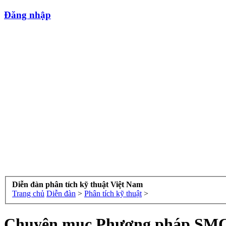
Đăng nhập
Diễn đàn phân tích kỹ thuật Việt Nam
Trang chủ
Diễn đàn
>
Phân tích kỹ thuật
>
Chuyên mục Phương pháp SMC