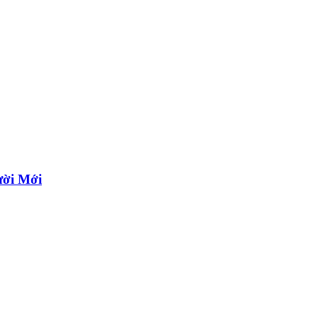
ười Mới