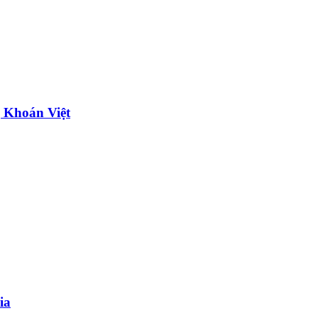
 Khoán Việt
ia