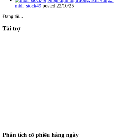
Nhận định thị trường: Khi vùng...
midi_stock49
posted
22/10/25
Đang tải...
Tài trợ
Phân tích cổ phiếu hàng ngày