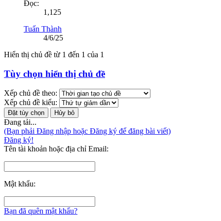
Đọc:
1,125
Tuấn Thành
4/6/25
Hiển thị chủ đề từ 1 đến 1 của 1
Tùy chọn hiển thị chủ đề
Xếp chủ đề theo:
Xếp chủ đề kiểu:
Đang tải...
(Bạn phải Đăng nhập hoặc Đăng ký để đăng bài viết)
Đăng ký!
Tên tài khoản hoặc địa chỉ Email:
Mật khẩu:
Bạn đã quên mật khẩu?