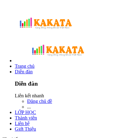
Trang chủ
Diễn đàn
Diễn đàn
Liên kết nhanh
Đăng chủ đề
...
LỚP HỌC
Thành viên
Liên hệ
Giới Thiệu