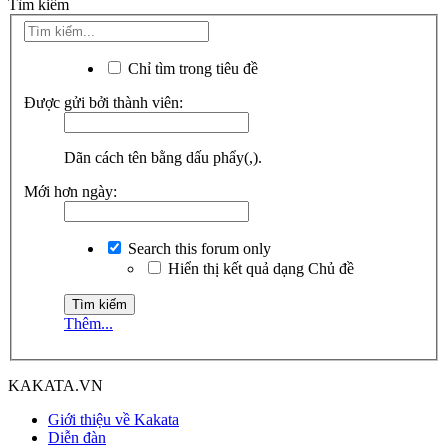
Tìm kiếm
Chỉ tìm trong tiêu đề
Được gửi bởi thành viên:
Dãn cách tên bằng dấu phẩy(,).
Mới hơn ngày:
Search this forum only
Hiển thị kết quả dạng Chủ đề
Thêm...
KAKATA.VN
Giới thiệu về Kakata
Diễn đàn