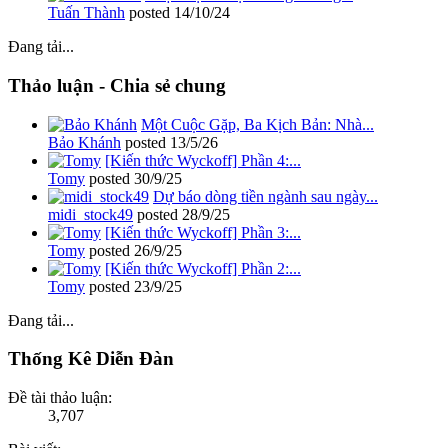
Tuấn Thành
posted
14/10/24
Đang tải...
Thảo luận - Chia sẻ chung
Một Cuộc Gặp, Ba Kịch Bản: Nhà...
Bảo Khánh
posted
13/5/26
[Kiến thức Wyckoff] Phần 4:...
Tomy
posted
30/9/25
Dự báo dòng tiền ngành sau ngày...
midi_stock49
posted
28/9/25
[Kiến thức Wyckoff] Phần 3:...
Tomy
posted
26/9/25
[Kiến thức Wyckoff] Phần 2:...
Tomy
posted
23/9/25
Đang tải...
Thống Kê Diễn Đàn
Đề tài thảo luận:
3,707