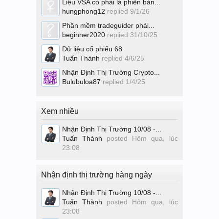
Liệu VSA có phải là phiên bản...
hungphong12
replied
9/1/26
Phần mềm tradeguider phái...
beginner2020
replied
31/10/25
Dữ liệu cổ phiếu 68
Tuấn Thành
replied
4/6/25
Nhận Định Thị Trường Crypto...
Bulubuloa87
replied
1/4/25
Xem nhiều
Nhận Định Thị Trường 10/08 -...
Tuấn Thành
posted
Hôm qua, lúc
23:08
Nhận định thị trường hàng ngày
Nhận Định Thị Trường 10/08 -...
Tuấn Thành
posted
Hôm qua, lúc
23:08