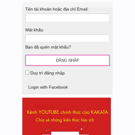
Tên tài khoản hoặc địa chỉ Email:
Mật khẩu:
Bạn đã quên mật khẩu?
Duy trì đăng nhập
Login with Facebook