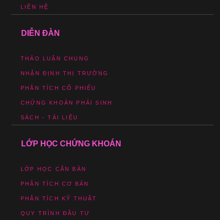
LIÊN HỆ
DIỄN ĐÀN
THẢO LUẬN CHUNG
NHẬN ĐỊNH THỊ TRƯỜNG
PHÂN TÍCH CỔ PHIẾU
CHỨNG KHOÁN PHÁI SINH
SÁCH - TÀI LIỆU
LỚP HỌC CHỨNG KHOÁN
LỚP HỌC CĂN BẢN
PHÂN TÍCH CƠ BẢN
PHÂN TÍCH KỸ THUẬT
QUY TRÌNH ĐẦU TƯ