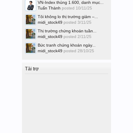
VN-Index thủng 1.600, danh mục...
Tuấn Thành
posted
10/11/25
Tôi không lo thị trường giảm –...
midi_stock49
posted
3/11/25
Thị trường chứng khoán tuần...
midi_stock49
posted
2/11/25
Bức tranh chứng khoán ngày...
midi_stock49
posted
28/10/25
Tài trợ