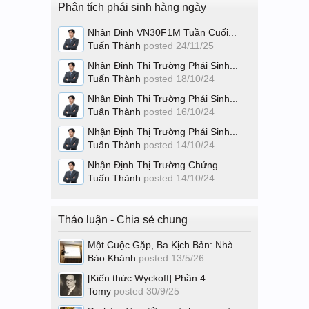
Phân tích phái sinh hàng ngày
Nhận Định VN30F1M Tuần Cuối...
Tuấn Thành
posted
24/11/25
Nhận Định Thị Trường Phái Sinh...
Tuấn Thành
posted
18/10/24
Nhận Định Thị Trường Phái Sinh...
Tuấn Thành
posted
16/10/24
Nhận Định Thị Trường Phái Sinh...
Tuấn Thành
posted
14/10/24
Nhận Định Thị Trường Chứng...
Tuấn Thành
posted
14/10/24
Thảo luận - Chia sẻ chung
Một Cuộc Gặp, Ba Kịch Bản: Nhà...
Bảo Khánh
posted
13/5/26
[Kiến thức Wyckoff] Phần 4:...
Tomy
posted
30/9/25