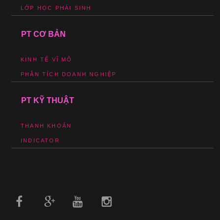
LỚP HỌC PHÁI SINH
PT CƠ BẢN
KINH TẾ VĨ MÔ
PHÂN TÍCH DOANH NGHIỆP
PT KỸ THUẬT
THANH KHOẢN
INDICATOR