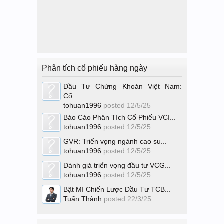
Phân tích cổ phiếu hàng ngày
Đầu Tư Chứng Khoán Việt Nam:
Cổ...
tohuan1996
posted
12/5/25
Báo Cáo Phân Tích Cổ Phiếu VCI...
tohuan1996
posted
12/5/25
GVR: Triển vọng ngành cao su...
tohuan1996
posted
12/5/25
Đánh giá triển vọng đầu tư VCG...
tohuan1996
posted
12/5/25
Bật Mí Chiến Lược Đầu Tư TCB...
Tuấn Thành
posted
22/3/25