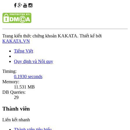
Trang kiến thức chứng khoán KAKATA. Thiết kế bởi
KAKATA.VN
Tiếng Việt
Quy định và Nội quy
Timing:
0.1930 seconds
Memory:
11.531 MB
DB Queries:
29
Thành viên
Liên kết nhanh
Thành viên tiêu biểu