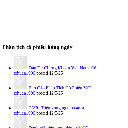
Phân tích cổ phiếu hàng ngày
Đầu Tư Chứng Khoán Việt Nam: Cổ...
tohuan1996
posted
12/5/25
Báo Cáo Phân Tích Cổ Phiếu VCI...
tohuan1996
posted
12/5/25
GVR: Triển vọng ngành cao su...
tohuan1996
posted
12/5/25
Đánh giá triển vọng đầu tư VCG...