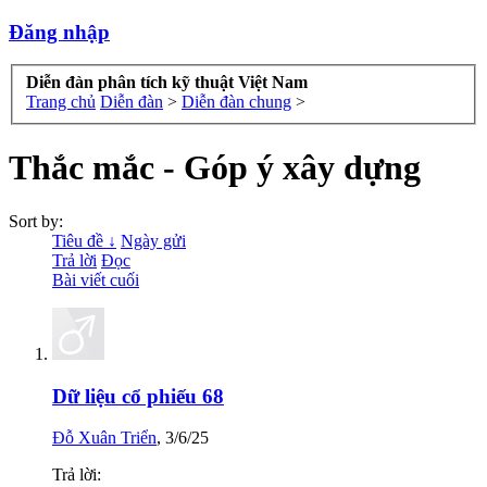
Đăng nhập
Diễn đàn phân tích kỹ thuật Việt Nam
Trang chủ
Diễn đàn
>
Diễn đàn chung
>
Thắc mắc - Góp ý xây dựng
Sort by:
Tiêu đề ↓
Ngày gửi
Trả lời
Đọc
Bài viết cuối
Dữ liệu cổ phiếu 68
Đỗ Xuân Triển
,
3/6/25
Trả lời: