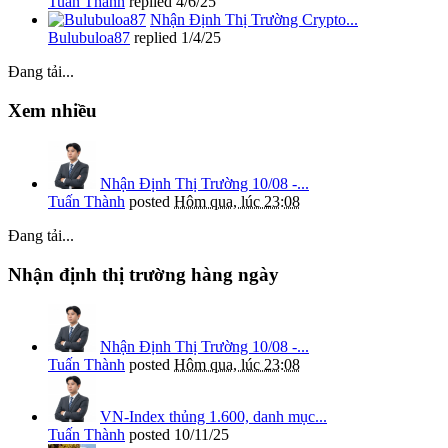
Tuấn Thành
replied
4/6/25
Nhận Định Thị Trường Crypto...
Bulubuloa87
replied
1/4/25
Đang tải...
Xem nhiều
Nhận Định Thị Trường 10/08 -...
Tuấn Thành
posted
Hôm qua, lúc 23:08
Đang tải...
Nhận định thị trường hàng ngày
Nhận Định Thị Trường 10/08 -...
Tuấn Thành
posted
Hôm qua, lúc 23:08
VN-Index thủng 1.600, danh mục...
Tuấn Thành
posted
10/11/25