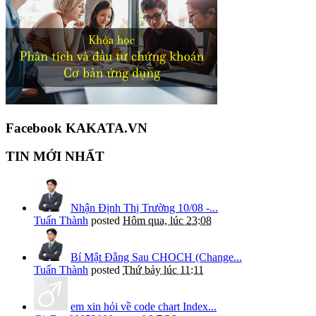
Facebook KAKATA.VN
TIN MỚI NHẤT
Nhận Định Thị Trường 10/08 -...
Tuấn Thành
posted
Hôm qua, lúc 23:08
Bí Mật Đằng Sau CHOCH (Change...
Tuấn Thành
posted
Thứ bảy lúc 11:11
em xin hỏi về code chart Index...