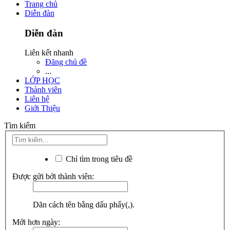
Trang chủ
Diễn đàn
Diễn đàn
Liên kết nhanh
Đăng chủ đề
...
LỚP HỌC
Thành viên
Liên hệ
Giới Thiệu
Tìm kiếm
Chỉ tìm trong tiêu đề
Được gửi bởi thành viên:
Dãn cách tên bằng dấu phẩy(,).
Mới hơn ngày: