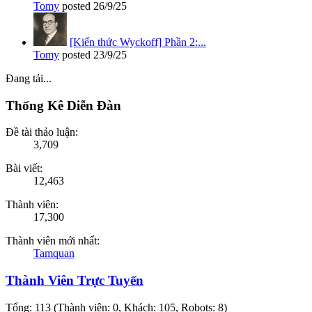
Tomy
posted
26/9/25
[Kiến thức Wyckoff] Phần 2:...
Tomy
posted
23/9/25
Đang tải...
Thống Kê Diễn Đàn
Đề tài thảo luận:
3,709
Bài viết:
12,463
Thành viên:
17,300
Thành viên mới nhất:
Tamquan
Thành Viên Trực Tuyến
Tổng: 113 (Thành viên: 0, Khách: 105, Robots: 8)