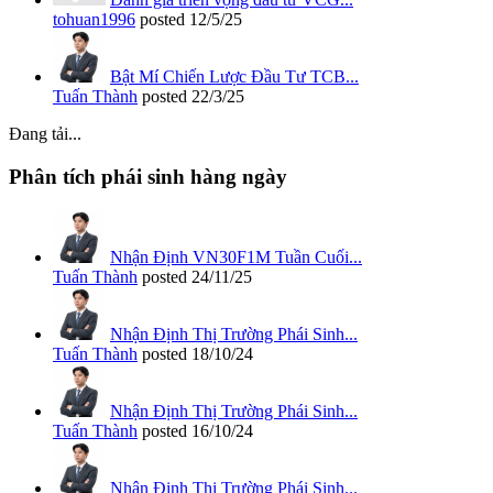
tohuan1996
posted
12/5/25
Bật Mí Chiến Lược Đầu Tư TCB...
Tuấn Thành
posted
22/3/25
Đang tải...
Phân tích phái sinh hàng ngày
Nhận Định VN30F1M Tuần Cuối...
Tuấn Thành
posted
24/11/25
Nhận Định Thị Trường Phái Sinh...
Tuấn Thành
posted
18/10/24
Nhận Định Thị Trường Phái Sinh...
Tuấn Thành
posted
16/10/24
Nhận Định Thị Trường Phái Sinh...