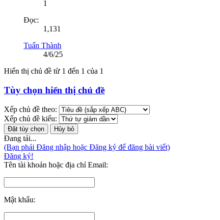
1
Đọc:
1,131
Tuấn Thành
4/6/25
Hiển thị chủ đề từ 1 đến 1 của 1
Tùy chọn hiển thị chủ đề
Xếp chủ đề theo:
Xếp chủ đề kiểu:
Đang tải...
(Bạn phải Đăng nhập hoặc Đăng ký để đăng bài viết)
Đăng ký!
Tên tài khoản hoặc địa chỉ Email:
Mật khẩu: