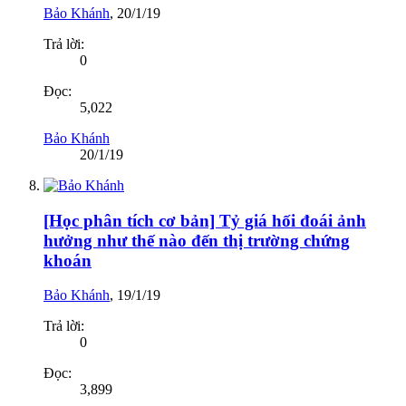
Bảo Khánh
,
20/1/19
Trả lời:
0
Đọc:
5,022
Bảo Khánh
20/1/19
[Học phân tích cơ bản] Tỷ giá hối đoái ảnh
hưởng như thế nào đến thị trường chứng
khoán
Bảo Khánh
,
19/1/19
Trả lời:
0
Đọc:
3,899