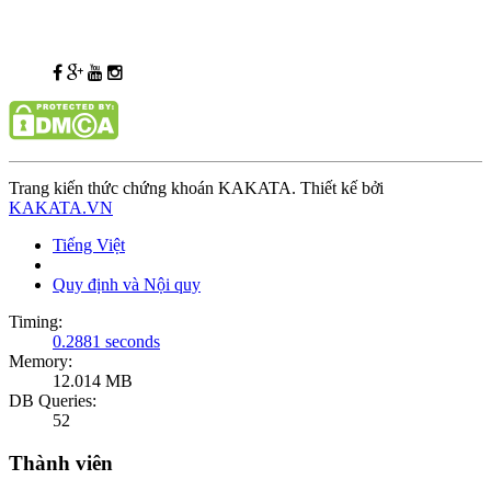
Trang kiến thức chứng khoán KAKATA. Thiết kế bởi
KAKATA.VN
Tiếng Việt
Quy định và Nội quy
Timing:
0.2881 seconds
Memory:
12.014 MB
DB Queries:
52
Thành viên