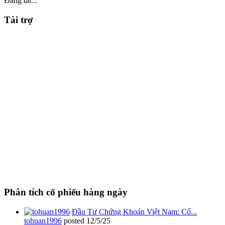
Đang tải...
Tài trợ
Phân tích cổ phiếu hàng ngày
Đầu Tư Chứng Khoán Việt Nam: Cổ...
tohuan1996
posted
12/5/25