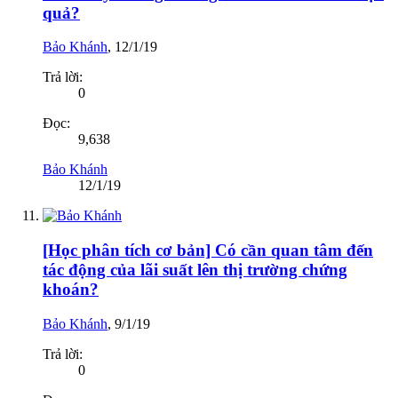
quả?
Bảo Khánh
,
12/1/19
Trả lời:
0
Đọc:
9,638
Bảo Khánh
12/1/19
[Học phân tích cơ bản] Có cần quan tâm đến
tác động của lãi suất lên thị trường chứng
khoán?
Bảo Khánh
,
9/1/19
Trả lời:
0