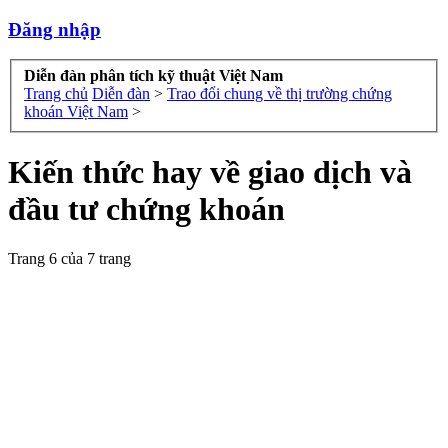
Đăng nhập
Diễn đàn phân tích kỹ thuật Việt Nam
Trang chủ
Diễn đàn
>
Trao đổi chung về thị trường chứng
khoán Việt Nam
>
Kiến thức hay về giao dịch và
đầu tư chứng khoán
Trang 6 của 7 trang