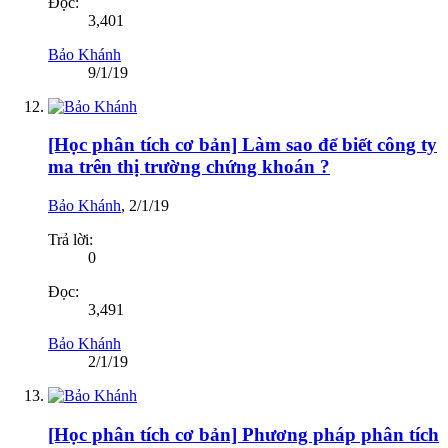
Đọc:
3,401
Bảo Khánh
9/1/19
[Học phân tích cơ bản] Làm sao để biết công ty
ma trên thị trường chứng khoán ?
Bảo Khánh
,
2/1/19
Trả lời:
0
Đọc:
3,491
Bảo Khánh
2/1/19
[Học phân tích cơ bản] Phương pháp phân tích