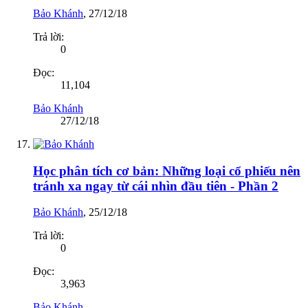
Bảo Khánh
,
27/12/18
Trả lời:
0
Đọc:
11,104
Bảo Khánh
27/12/18
Học phân tích cơ bản: Những loại cổ phiếu nên
tránh xa ngay từ cái nhìn đầu tiên - Phần 2
Bảo Khánh
,
25/12/18
Trả lời:
0
Đọc:
3,963
Bảo Khánh