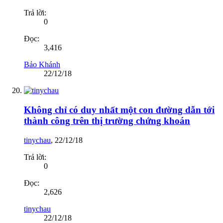
Trả lời:
0
Đọc:
3,416
Bảo Khánh
22/12/18
Không chỉ có duy nhất một con đường dẫn tới
thành công trên thị trường chứng khoán
tinychau
,
22/12/18
Trả lời:
0
Đọc:
2,626
tinychau
22/12/18