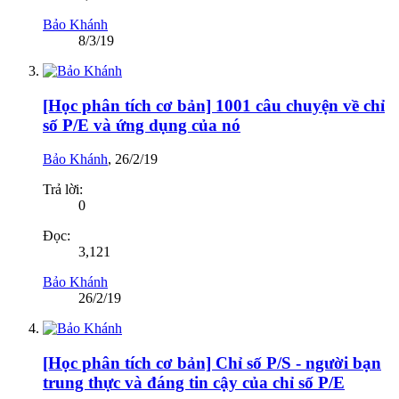
Bảo Khánh
8/3/19
[Học phân tích cơ bản] 1001 câu chuyện về chỉ
số P/E và ứng dụng của nó
Bảo Khánh
,
26/2/19
Trả lời:
0
Đọc:
3,121
Bảo Khánh
26/2/19
[Học phân tích cơ bản] Chỉ số P/S - người bạn
trung thực và đáng tin cậy của chỉ số P/E