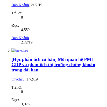
Bảo Khánh
,
21/2/19
Trả lời:
0
Đọc:
4,559
Bảo Khánh
21/2/19
[Học phân tích cơ bản] Mối quan hệ PMI -
GDP và phân tích thị trường chứng khoán
trong dài hạn
tinychau
,
17/2/19
Trả lời:
0
Đọc:
3,978