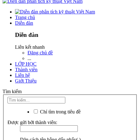
Trang chủ
Diễn đàn
Diễn đàn
Liên kết nhanh
Đăng chủ đề
...
LỚP HỌC
Thành viên
Liên hệ
Giới Thiệu
Tìm kiếm
Chỉ tìm trong tiêu đề
Được gửi bởi thành viên:
Dãn cách tên bằng dấu phẩy(,).