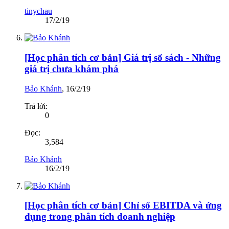
tinychau
17/2/19
[Học phân tích cơ bản] Giá trị sổ sách - Những
giá trị chưa khám phá
Bảo Khánh
,
16/2/19
Trả lời:
0
Đọc:
3,584
Bảo Khánh
16/2/19
[Học phân tích cơ bản] Chỉ số EBITDA và ứng
dụng trong phân tích doanh nghiệp