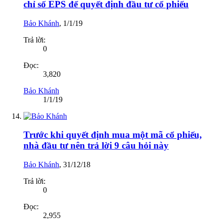
chỉ số EPS để quyết định đầu tư cổ phiếu
Bảo Khánh
,
1/1/19
Trả lời:
0
Đọc:
3,820
Bảo Khánh
1/1/19
Trước khi quyết định mua một mã cổ phiếu,
nhà đầu tư nên trả lời 9 câu hỏi này
Bảo Khánh
,
31/12/18
Trả lời:
0
Đọc:
2,955