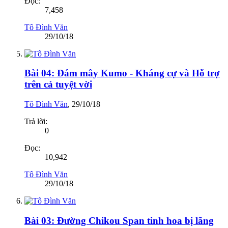
Đọc:
7,458
Tô Đình Văn
29/10/18
Bài 04: Đám mây Kumo - Kháng cự và Hỗ trợ
trên cả tuyệt vời
Tô Đình Văn
,
29/10/18
Trả lời:
0
Đọc:
10,942
Tô Đình Văn
29/10/18
Bài 03: Đường Chikou Span tinh hoa bị lãng