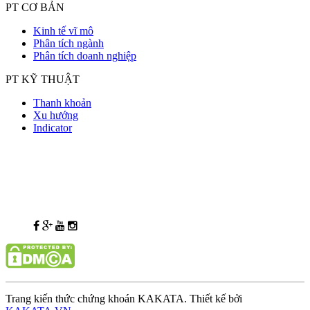
PT CƠ BẢN
Kinh tế vĩ mô
Phân tích ngành
Phân tích doanh nghiệp
PT KỸ THUẬT
Thanh khoản
Xu hướng
Indicator
Trang kiến thức chứng khoán KAKATA. Thiết kế bởi