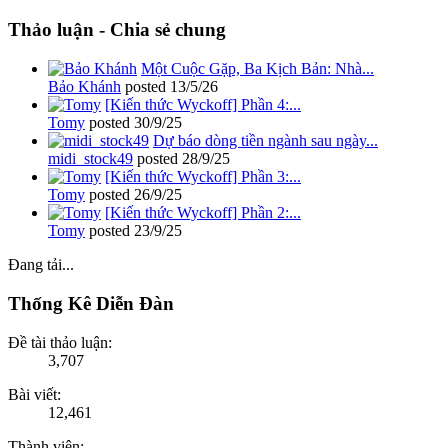
Thảo luận - Chia sẻ chung
Một Cuộc Gặp, Ba Kịch Bản: Nhà...
Bảo Khánh
posted
13/5/26
[Kiến thức Wyckoff] Phần 4:...
Tomy
posted
30/9/25
Dự báo dòng tiền ngành sau ngày...
midi_stock49
posted
28/9/25
[Kiến thức Wyckoff] Phần 3:...
Tomy
posted
26/9/25
[Kiến thức Wyckoff] Phần 2:...
Tomy
posted
23/9/25
Đang tải...
Thống Kê Diễn Đàn
Đề tài thảo luận:
3,707
Bài viết:
12,461
Thành viên: