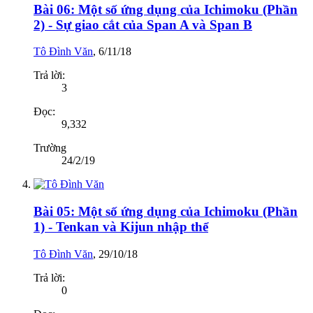
Bài 06: Một số ứng dụng của Ichimoku (Phần
2) - Sự giao cắt của Span A và Span B
Tô Đình Văn
,
6/11/18
Trả lời:
3
Đọc:
9,332
Trường
24/2/19
Bài 05: Một số ứng dụng của Ichimoku (Phần
1) - Tenkan và Kijun nhập thể
Tô Đình Văn
,
29/10/18
Trả lời:
0