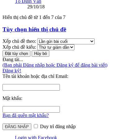
Tô Đình Văn
29/10/18
Hiển thị chủ đề từ 1 đến 7 của 7
Tùy chọn hiển thị chủ đề
Xếp chủ đề theo:
Xếp chủ đề kiểu:
Đang tải...
(Bạn phải Đăng nhập hoặc Đăng ký để đăng bài viết)
Đăng ký!
Tên tài khoản hoặc địa chỉ Email:
Mật khẩu:
Bạn đã quên mật khẩu?
Duy trì đăng nhập
Login with Facebook