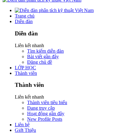
Trang chủ
Diễn đàn
Diễn đàn
Liên kết nhanh
Tìm kiếm diễn đàn
Bài viết gần đây
Đăng chủ đề
LỚP HỌC
Thành viên
Thành viên
Liên kết nhanh
Thành viên tiêu biểu
Đang truy cập
Hoạt động gần đây
New Profile Posts
Liên hệ
Giới Thiệu