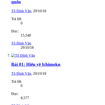
quên
Tô Đình Văn
,
29/10/18
Trả lời:
0
Đọc:
15,540
Tô Đình Văn
29/10/18
Bài 01: Hiểu về Ichimoku
Tô Đình Văn
,
29/10/18
Trả lời:
0
Đọc:
8,577