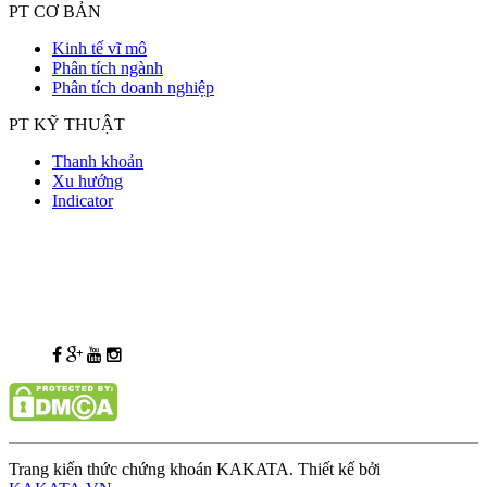
PT CƠ BẢN
Kinh tế vĩ mô
Phân tích ngành
Phân tích doanh nghiệp
PT KỸ THUẬT
Thanh khoản
Xu hướng
Indicator
Trang kiến thức chứng khoán KAKATA. Thiết kế bởi