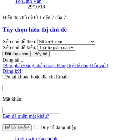
Tô Đình Văn
29/10/18
Hiển thị chủ đề từ 1 đến 7 của 7
Tùy chọn hiển thị chủ đề
Xếp chủ đề theo:
Xếp chủ đề kiểu:
Đang tải...
(Bạn phải Đăng nhập hoặc Đăng ký để đăng bài viết)
Đăng ký!
Tên tài khoản hoặc địa chỉ Email:
Mật khẩu:
Bạn đã quên mật khẩu?
Duy trì đăng nhập
Login with Facebook