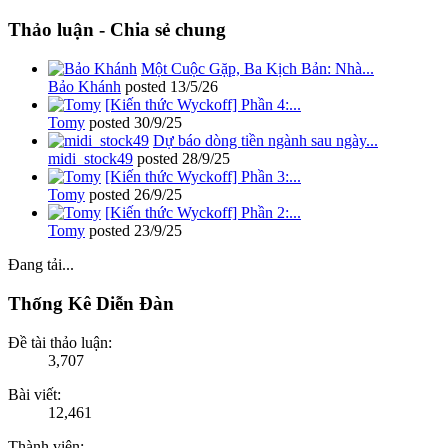
Thảo luận - Chia sẻ chung
Một Cuộc Gặp, Ba Kịch Bản: Nhà...
Bảo Khánh
posted
13/5/26
[Kiến thức Wyckoff] Phần 4:...
Tomy
posted
30/9/25
Dự báo dòng tiền ngành sau ngày...
midi_stock49
posted
28/9/25
[Kiến thức Wyckoff] Phần 3:...
Tomy
posted
26/9/25
[Kiến thức Wyckoff] Phần 2:...
Tomy
posted
23/9/25
Đang tải...
Thống Kê Diễn Đàn
Đề tài thảo luận:
3,707
Bài viết:
12,461
Thành viên: