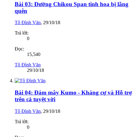
Bài 03: Đường Chikou Span tinh hoa bị lãng
quên
Tô Đình Văn
,
29/10/18
Trả lời:
0
Đọc:
15,540
Tô Đình Văn
29/10/18
Bài 04: Đám mây Kumo - Kháng cự và Hỗ trợ
trên cả tuyệt vời
Tô Đình Văn
,
29/10/18
Trả lời:
0