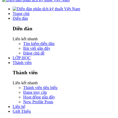
Trang chủ
Diễn đàn
Diễn đàn
Liên kết nhanh
Tìm kiếm diễn đàn
Bài viết gần đây
Đăng chủ đề
LỚP HỌC
Thành viên
Thành viên
Liên kết nhanh
Thành viên tiêu biểu
Đang truy cập
Hoạt động gần đây
New Profile Posts
Liên hệ
Giới Thiệu