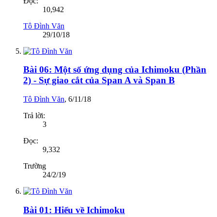
Đọc:
10,942
Tô Đình Văn
29/10/18
Bài 06: Một số ứng dụng của Ichimoku (Phần
2) - Sự giao cắt của Span A và Span B
Tô Đình Văn
,
6/11/18
Trả lời:
3
Đọc:
9,332
Trường
24/2/19
Bài 01: Hiểu về Ichimoku