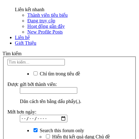
Liên kết nhanh
Thành viên tiêu biểu
Đang truy cập
Hoạt động gần đây
New Profile Posts
Liên hệ
Giới Thiệu
Tìm kiếm
Chỉ tìm trong tiêu đề
Được gửi bởi thành viên:
Dãn cách tên bằng dấu phẩy(,).
Mới hơn ngày:
Search this forum only
Hiển thị kết quả dạng Chủ đề