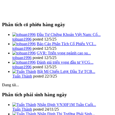
Phân tích cổ phiếu hàng ngày
Đầu Tư Chứng Khoán Việt Nam: Cổ...
tohuan1996
posted
12/5/25
Báo Cáo Phân Tích Cổ Phiếu VCI...
tohuan1996
posted
12/5/25
GVR: Triển vọng ngành cao su...
tohuan1996
posted
12/5/25
Đánh giá triển vọng đầu tư VCG...
tohuan1996
posted
12/5/25
Bật Mí Chiến Lược Đầu Tư TCB...
Tuấn Thành
posted
22/3/25
Đang tải...
Phân tích phái sinh hàng ngày
Nhận Định VN30F1M Tuần Cuối...
Tuấn Thành
posted
24/11/25
Nhận Định Thị Trường Phái Sinh...