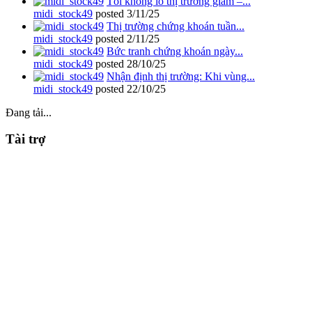
Tôi không lo thị trường giảm –...
midi_stock49
posted
3/11/25
Thị trường chứng khoán tuần...
midi_stock49
posted
2/11/25
Bức tranh chứng khoán ngày...
midi_stock49
posted
28/10/25
Nhận định thị trường: Khi vùng...
midi_stock49
posted
22/10/25
Đang tải...
Tài trợ