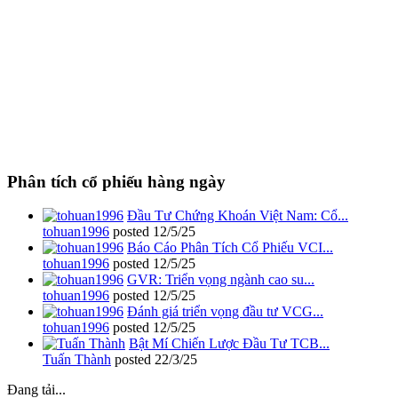
Phân tích cổ phiếu hàng ngày
Đầu Tư Chứng Khoán Việt Nam: Cổ...
tohuan1996
posted
12/5/25
Báo Cáo Phân Tích Cổ Phiếu VCI...
tohuan1996
posted
12/5/25
GVR: Triển vọng ngành cao su...
tohuan1996
posted
12/5/25
Đánh giá triển vọng đầu tư VCG...
tohuan1996
posted
12/5/25
Bật Mí Chiến Lược Đầu Tư TCB...
Tuấn Thành
posted
22/3/25
Đang tải...