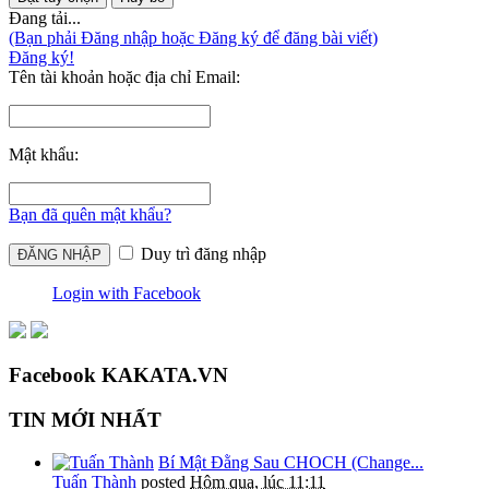
Đang tải...
(Bạn phải Đăng nhập hoặc Đăng ký để đăng bài viết)
Đăng ký!
Tên tài khoản hoặc địa chỉ Email:
Mật khẩu:
Bạn đã quên mật khẩu?
Duy trì đăng nhập
Login with Facebook
Facebook KAKATA.VN
TIN MỚI NHẤT
Bí Mật Đằng Sau CHOCH (Change...
Tuấn Thành
posted
Hôm qua, lúc 11:11