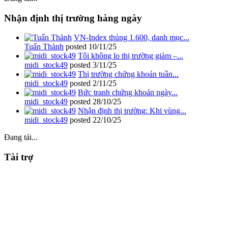
Nhận định thị trường hàng ngày
VN-Index thủng 1.600, danh mục...
Tuấn Thành
posted
10/11/25
Tôi không lo thị trường giảm –...
midi_stock49
posted
3/11/25
Thị trường chứng khoán tuần...
midi_stock49
posted
2/11/25
Bức tranh chứng khoán ngày...
midi_stock49
posted
28/10/25
Nhận định thị trường: Khi vùng...
midi_stock49
posted
22/10/25
Đang tải...
Tài trợ