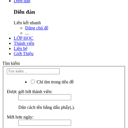
Diễn đàn
Diễn đàn
Liên kết nhanh
Đăng chủ đề
...
LỚP HỌC
Thành viên
Liên hệ
Giới Thiệu
Tìm kiếm
Chỉ tìm trong tiêu đề
Được gửi bởi thành viên:
Dãn cách tên bằng dấu phẩy(,).
Mới hơn ngày: