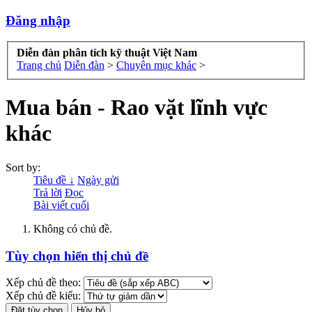
Đăng nhập
Diễn đàn phân tích kỹ thuật Việt Nam
Trang chủ
Diễn đàn
>
Chuyên mục khác
>
Mua bán - Rao vặt lĩnh vực
khác
Sort by:
Tiêu đề ↓
Ngày gửi
Trả lời
Đọc
Bài viết cuối
Không có chủ đề.
Tùy chọn hiển thị chủ đề
Xếp chủ đề theo:
Xếp chủ đề kiểu: