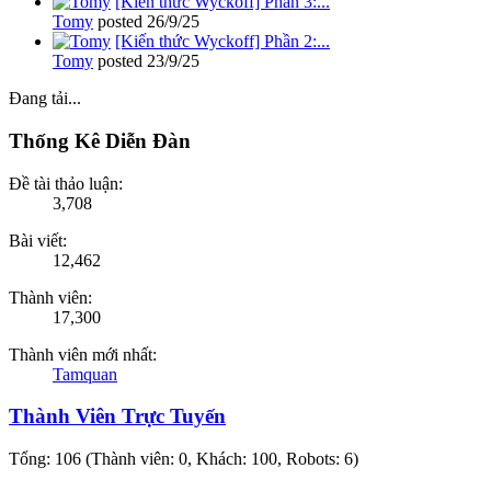
[Kiến thức Wyckoff] Phần 3:...
Tomy
posted
26/9/25
[Kiến thức Wyckoff] Phần 2:...
Tomy
posted
23/9/25
Đang tải...
Thống Kê Diễn Đàn
Đề tài thảo luận:
3,708
Bài viết:
12,462
Thành viên:
17,300
Thành viên mới nhất:
Tamquan
Thành Viên Trực Tuyến
Tổng: 106 (Thành viên: 0, Khách: 100, Robots: 6)