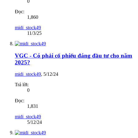
0
Đọc:
1,860
midi_stock49
11/3/25
VGC - Có phải cổ phiếu đáng đầu tư cho năm
2025?
midi_stock49
,
5/12/24
Trả lời:
0
Đọc:
1,831
midi_stock49
5/12/24