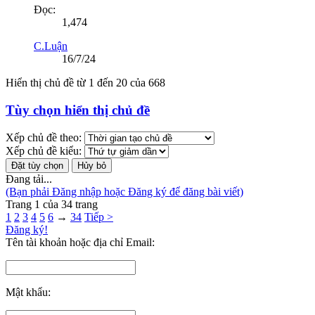
Đọc:
1,474
C.Luận
16/7/24
Hiển thị chủ đề từ 1 đến 20 của 668
Tùy chọn hiển thị chủ đề
Xếp chủ đề theo:
Xếp chủ đề kiểu:
Đang tải...
(Bạn phải Đăng nhập hoặc Đăng ký để đăng bài viết)
Trang 1 của 34 trang
1
2
3
4
5
6
→
34
Tiếp >
Đăng ký!
Tên tài khoản hoặc địa chỉ Email:
Mật khẩu: