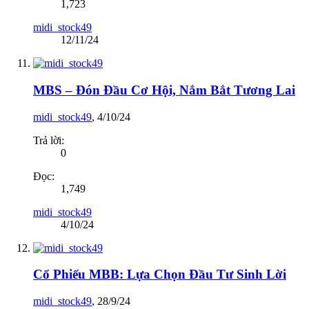
1,723
midi_stock49
12/11/24
MBS – Đón Đầu Cơ Hội, Nắm Bắt Tương Lai
midi_stock49
,
4/10/24
Trả lời:
0
Đọc:
1,749
midi_stock49
4/10/24
Cổ Phiếu MBB: Lựa Chọn Đầu Tư Sinh Lời
midi_stock49
,
28/9/24