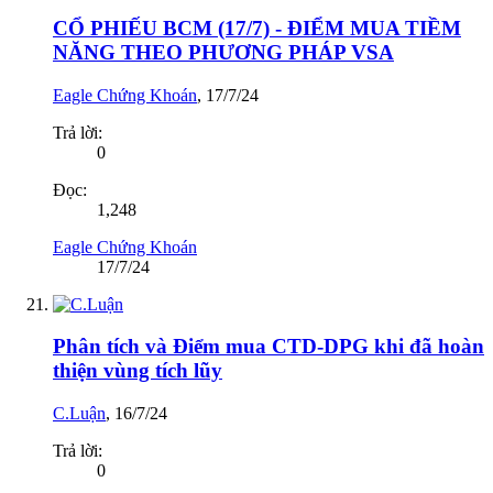
CỔ PHIẾU BCM (17/7) - ĐIỂM MUA TIỀM
NĂNG THEO PHƯƠNG PHÁP VSA
Eagle Chứng Khoán
,
17/7/24
Trả lời:
0
Đọc:
1,248
Eagle Chứng Khoán
17/7/24
Phân tích và Điểm mua CTD-DPG khi đã hoàn
thiện vùng tích lũy
C.Luận
,
16/7/24
Trả lời:
0