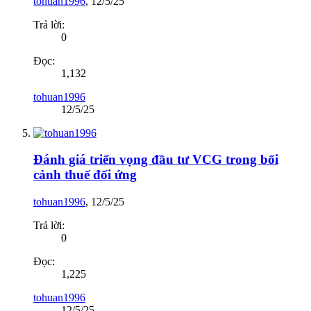
tohuan1996
,
12/5/25
Trả lời:
0
Đọc:
1,132
tohuan1996
12/5/25
Đánh giá triển vọng đầu tư VCG trong bối
cảnh thuế đối ứng
tohuan1996
,
12/5/25
Trả lời:
0
Đọc:
1,225
tohuan1996
12/5/25