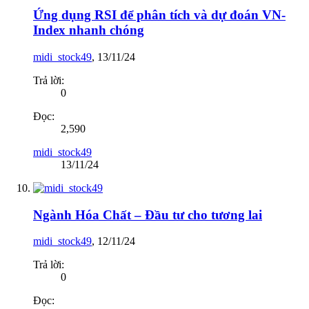
Ứng dụng RSI để phân tích và dự đoán VN-
Index nhanh chóng
midi_stock49
,
13/11/24
Trả lời:
0
Đọc:
2,590
midi_stock49
13/11/24
Ngành Hóa Chất – Đầu tư cho tương lai
midi_stock49
,
12/11/24
Trả lời:
0
Đọc: