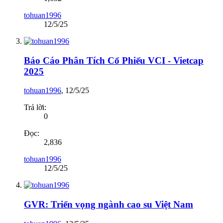
tohuan1996
12/5/25
Báo Cáo Phân Tích Cổ Phiếu VCI - Vietcap
2025
tohuan1996
,
12/5/25
Trả lời:
0
Đọc:
2,836
tohuan1996
12/5/25
GVR: Triển vọng ngành cao su Việt Nam