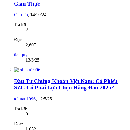
Gian Thực
C.Luận
,
14/10/24
Trả lời:
2
Đọc:
2,607
tieuquy
13/3/25
Đầu Tư Chứng Khoán Việt Nam: Cổ Phiếu
SZC Có Phải Lựa Chọn Hàng Đầu 2025?
tohuan1996
,
12/5/25
Trả lời:
0
Đọc:
1,652