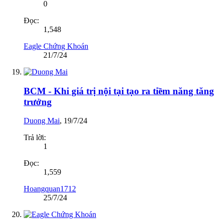
0
Đọc:
1,548
Eagle Chứng Khoán
21/7/24
BCM - Khi giá trị nội tại tạo ra tiềm năng tăng
trưởng
Duong Mai
,
19/7/24
Trả lời:
1
Đọc:
1,559
Hoangquan1712
25/7/24