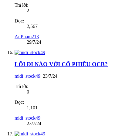
Trả lời:
2
Đọc:
2,567
AnPham213
29/7/24
LỐI ĐI NÀO VỚI CỔ PHIẾU OCB?
midi_stock49
,
23/7/24
Trả lời:
0
Đọc:
1,101
midi_stock49
23/7/24