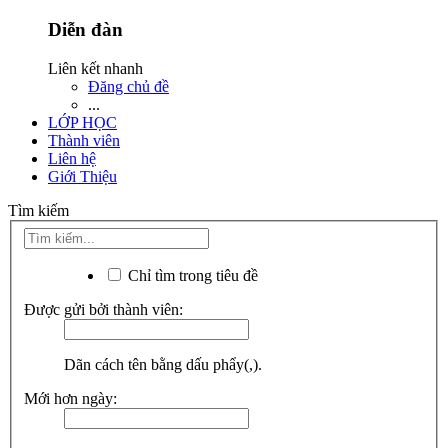
Diễn đàn
Liên kết nhanh
Đăng chủ đề
...
LỚP HỌC
Thành viên
Liên hệ
Giới Thiệu
Tìm kiếm
Chỉ tìm trong tiêu đề
Được gửi bởi thành viên:
Dãn cách tên bằng dấu phẩy(,).
Mới hơn ngày: