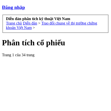
Đăng nhập
Diễn đàn phân tích kỹ thuật Việt Nam
Trang chủ
Diễn đàn
>
Trao đổi chung về thị trường chứng
khoán Việt Nam
>
Phân tích cổ phiếu
Trang 1 của 34 trang