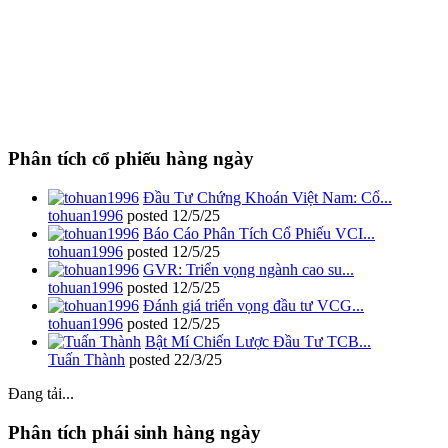
Phân tích cổ phiếu hàng ngày
Đầu Tư Chứng Khoán Việt Nam: Cổ...
tohuan1996
posted
12/5/25
Báo Cáo Phân Tích Cổ Phiếu VCI...
tohuan1996
posted
12/5/25
GVR: Triển vọng ngành cao su...
tohuan1996
posted
12/5/25
Đánh giá triển vọng đầu tư VCG...
tohuan1996
posted
12/5/25
Bật Mí Chiến Lược Đầu Tư TCB...
Tuấn Thành
posted
22/3/25
Đang tải...
Phân tích phái sinh hàng ngày