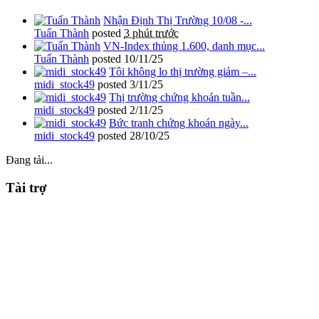
Nhận Định Thị Trường 10/08 -...
Tuấn Thành
posted
3 phút trước
VN-Index thủng 1.600, danh mục...
Tuấn Thành
posted
10/11/25
Tôi không lo thị trường giảm –...
midi_stock49
posted
3/11/25
Thị trường chứng khoán tuần...
midi_stock49
posted
2/11/25
Bức tranh chứng khoán ngày...
midi_stock49
posted
28/10/25
Đang tải...
Tài trợ