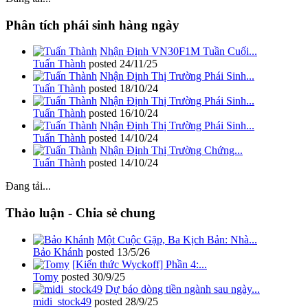
Phân tích phái sinh hàng ngày
Nhận Định VN30F1M Tuần Cuối...
Tuấn Thành
posted
24/11/25
Nhận Định Thị Trường Phái Sinh...
Tuấn Thành
posted
18/10/24
Nhận Định Thị Trường Phái Sinh...
Tuấn Thành
posted
16/10/24
Nhận Định Thị Trường Phái Sinh...
Tuấn Thành
posted
14/10/24
Nhận Định Thị Trường Chứng...
Tuấn Thành
posted
14/10/24
Đang tải...
Thảo luận - Chia sẻ chung
Một Cuộc Gặp, Ba Kịch Bản: Nhà...
Bảo Khánh
posted
13/5/26
[Kiến thức Wyckoff] Phần 4:...
Tomy
posted
30/9/25
Dự báo dòng tiền ngành sau ngày...
midi_stock49
posted
28/9/25