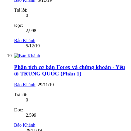
Bảo Khánh
,
5/12/19
Trả lời:
0
Đọc:
2,998
Bảo Khánh
5/12/19
Phân tích cơ bản Forex và chứng khoán - Yếu
tố TRUNG QUỐC (Phần 1)
Bảo Khánh
,
29/11/19
Trả lời:
0
Đọc:
2,599
Bảo Khánh
29/11/19