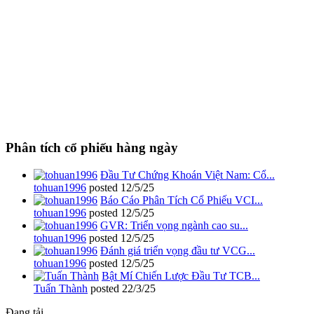
Phân tích cổ phiếu hàng ngày
Đầu Tư Chứng Khoán Việt Nam: Cổ...
tohuan1996
posted
12/5/25
Báo Cáo Phân Tích Cổ Phiếu VCI...
tohuan1996
posted
12/5/25
GVR: Triển vọng ngành cao su...
tohuan1996
posted
12/5/25
Đánh giá triển vọng đầu tư VCG...
tohuan1996
posted
12/5/25
Bật Mí Chiến Lược Đầu Tư TCB...
Tuấn Thành
posted
22/3/25
Đang tải...