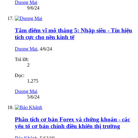
Duong Mai
9/6/24
Tâm điểm vĩ mô tháng 5: Nhập siêu - Tín hiệu
tích cực cho nền kinh tế
Duong Mai
,
4/6/24
Trả lời:
2
Đọc:
1,275
Duong Mai
5/6/24
Phân tích cơ bản Forex và chứng khoán - các
yếu tố cơ bản chính điều khiển thị trường