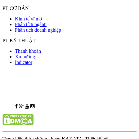
PT CƠ BẢN
Kinh tế vĩ mô
Phân tích ngành
Phân tích doanh nghiệp
PT KỸ THUẬT
Thanh khoản
Xu hướng
Indicator
Trang kiến thức chứng khoán KAKATA. Thiết kế bởi