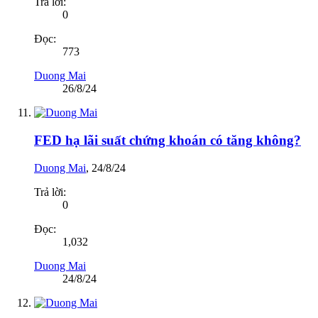
Trả lời:
0
Đọc:
773
Duong Mai
26/8/24
FED hạ lãi suất chứng khoán có tăng không?
Duong Mai
,
24/8/24
Trả lời:
0
Đọc:
1,032
Duong Mai
24/8/24