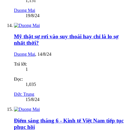
1,151
Duong Mai
19/8/24
Mỹ thật sự rơi vào suy thoái hay chỉ là lo sợ
nhất thời?
Duong Mai
,
14/8/24
Trả lời:
1
Đọc:
1,035
Đức Trung
15/8/24
Điểm sáng tháng 6 - Kinh tế Việt Nam tiếp tục
phục hồi