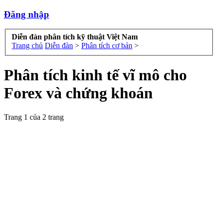
Đăng nhập
Diễn đàn phân tích kỹ thuật Việt Nam
Trang chủ
Diễn đàn
>
Phân tích cơ bản
>
Phân tích kinh tế vĩ mô cho
Forex và chứng khoán
Trang 1 của 2 trang