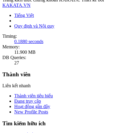
KAKATA.VN
Tiếng Việt
Quy định và Nội quy
Timing:
0.1880 seconds
Memory:
11.900 MB
DB Queries:
27
Thành viên
Liên kết nhanh
Thành viên tiêu biểu
Đang truy cập
Hoạt động gần đây
New Profile Posts
Tìm kiếm hữu ích