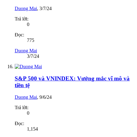
Duong Mai
,
3/7/24
Trả lời:
0
Đọc:
775
Duong Mai
3/7/24
S&P 500 và VNINDEX: Vướng mắc vĩ mô và
tiền tệ
Duong Mai
,
9/6/24
Trả lời:
0
Đọc:
1,154