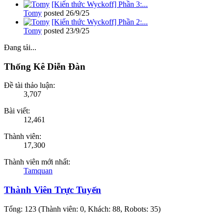
[Kiến thức Wyckoff] Phần 3:...
Tomy
posted
26/9/25
[Kiến thức Wyckoff] Phần 2:...
Tomy
posted
23/9/25
Đang tải...
Thống Kê Diễn Đàn
Đề tài thảo luận:
3,707
Bài viết:
12,461
Thành viên:
17,300
Thành viên mới nhất:
Tamquan
Thành Viên Trực Tuyến
Tổng: 123 (Thành viên: 0, Khách: 88, Robots: 35)