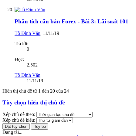
Phân tích căn bản Forex - Bài 3: Lãi suất 101
Tô Đình Văn
,
11/11/19
Trả lời:
0
Đọc:
2,502
Tô Đình Văn
11/11/19
Hiển thị chủ đề từ 1 đến 20 của 24
Tùy chọn hiển thị chủ đề
Xếp chủ đề theo:
Xếp chủ đề kiểu:
Đang tải...