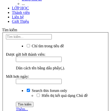
...
LỚP HỌC
Thành viên
Liên hệ
Giới Thiệu
Tìm kiếm
Chỉ tìm trong tiêu đề
Được gửi bởi thành viên:
Dãn cách tên bằng dấu phẩy(,).
Mới hơn ngày:
Search this forum only
Hiển thị kết quả dạng Chủ đề
Thêm...