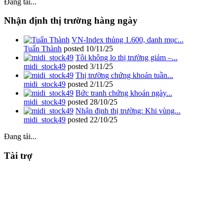
Đang tải...
Nhận định thị trường hàng ngày
VN-Index thủng 1.600, danh mục...
Tuấn Thành
posted
10/11/25
Tôi không lo thị trường giảm –...
midi_stock49
posted
3/11/25
Thị trường chứng khoán tuần...
midi_stock49
posted
2/11/25
Bức tranh chứng khoán ngày...
midi_stock49
posted
28/10/25
Nhận định thị trường: Khi vùng...
midi_stock49
posted
22/10/25
Đang tải...
Tài trợ