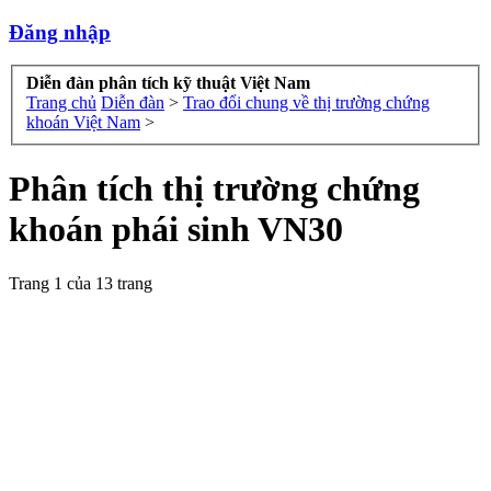
Đăng nhập
Diễn đàn phân tích kỹ thuật Việt Nam
Trang chủ
Diễn đàn
>
Trao đổi chung về thị trường chứng
khoán Việt Nam
>
Phân tích thị trường chứng
khoán phái sinh VN30
Trang 1 của 13 trang