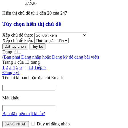
3/2/20
Hiển thị chủ đề từ 1 đến 20 của 247
Tùy chọn hiển thị chủ đề
Xếp chủ đề theo:
Xếp chủ đề kiểu:
Đang tải...
(Bạn phải Đăng nhập hoặc Đăng ký để đăng bài viết)
Trang 1 của 13 trang
1
2
3
4
5
6
→
13
Tiếp >
Đăng ký!
Tên tài khoản hoặc địa chỉ Email:
Mật khẩu:
Bạn đã quên mật khẩu?
Duy trì đăng nhập