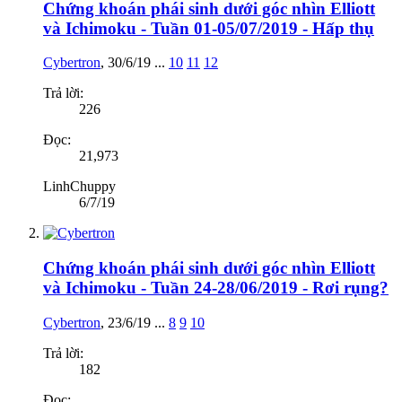
Chứng khoán phái sinh dưới góc nhìn Elliott
và Ichimoku - Tuần 01-05/07/2019 - Hấp thụ
Cybertron
,
30/6/19
...
10
11
12
Trả lời:
226
Đọc:
21,973
LinhChuppy
6/7/19
Chứng khoán phái sinh dưới góc nhìn Elliott
và Ichimoku - Tuần 24-28/06/2019 - Rơi rụng?
Cybertron
,
23/6/19
...
8
9
10
Trả lời:
182
Đọc: