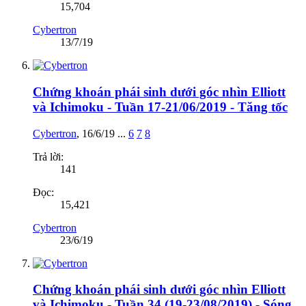
15,704
Cybertron
13/7/19
Chứng khoán phái sinh dưới góc nhìn Elliott
và Ichimoku - Tuần 17-21/06/2019 - Tăng tốc
Cybertron
,
16/6/19
...
6
7
8
Trả lời:
141
Đọc:
15,421
Cybertron
23/6/19
Chứng khoán phái sinh dưới góc nhìn Elliott
và Ichimoku - Tuần 34 (19-23/08/2019) - Sóng