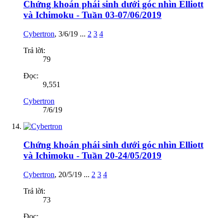
Chứng khoán phái sinh dưới góc nhìn Elliott
và Ichimoku - Tuần 03-07/06/2019
Cybertron
,
3/6/19
...
2
3
4
Trả lời:
79
Đọc:
9,551
Cybertron
7/6/19
Chứng khoán phái sinh dưới góc nhìn Elliott
và Ichimoku - Tuần 20-24/05/2019
Cybertron
,
20/5/19
...
2
3
4
Trả lời:
73
Đọc: