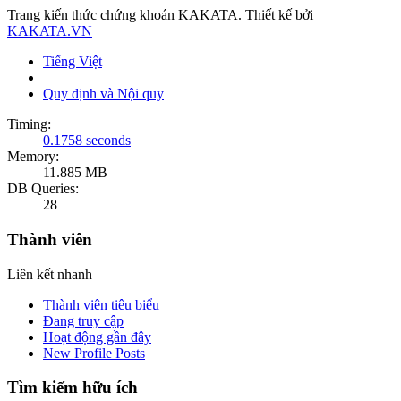
Trang kiến thức chứng khoán KAKATA. Thiết kế bởi
KAKATA.VN
Tiếng Việt
Quy định và Nội quy
Timing:
0.1758 seconds
Memory:
11.885 MB
DB Queries:
28
Thành viên
Liên kết nhanh
Thành viên tiêu biểu
Đang truy cập
Hoạt động gần đây
New Profile Posts
Tìm kiếm hữu ích