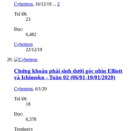
Cybertron
,
16/12/19
...
2
Trả lời:
23
Đọc:
6,482
Cybertron
22/12/19
Chứng khoán phái sinh dưới góc nhìn Elliott
và Ichimoku - Tuần 02 (06/01-10/01/2020)
Cybertron
,
6/1/20
Trả lời:
18
Đọc:
6,378
Tronbercy