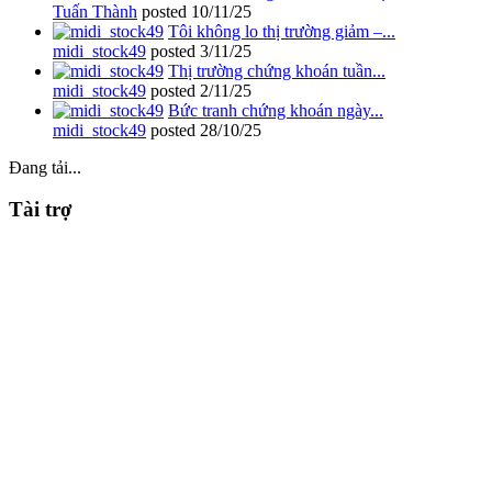
Tuấn Thành
posted
10/11/25
Tôi không lo thị trường giảm –...
midi_stock49
posted
3/11/25
Thị trường chứng khoán tuần...
midi_stock49
posted
2/11/25
Bức tranh chứng khoán ngày...
midi_stock49
posted
28/10/25
Đang tải...
Tài trợ