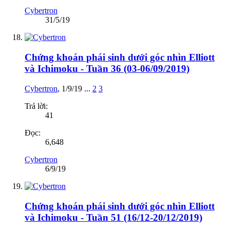
Cybertron
31/5/19
Chứng khoán phái sinh dưới góc nhìn Elliott
và Ichimoku - Tuần 36 (03-06/09/2019)
Cybertron
,
1/9/19
...
2
3
Trả lời:
41
Đọc:
6,648
Cybertron
6/9/19
Chứng khoán phái sinh dưới góc nhìn Elliott
và Ichimoku - Tuần 51 (16/12-20/12/2019)