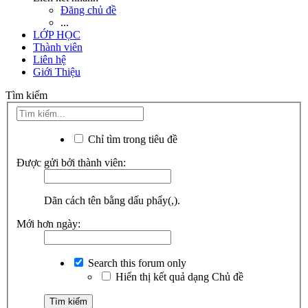
Đăng chủ đề
...
LỚP HỌC
Thành viên
Liên hệ
Giới Thiệu
Tìm kiếm
Chỉ tìm trong tiêu đề
Được gửi bởi thành viên:
Dãn cách tên bằng dấu phẩy(,).
Mới hơn ngày:
Search this forum only
Hiển thị kết quả dạng Chủ đề