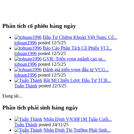
Phân tích cổ phiếu hàng ngày
Đầu Tư Chứng Khoán Việt Nam: Cổ...
tohuan1996
posted
12/5/25
Báo Cáo Phân Tích Cổ Phiếu VCI...
tohuan1996
posted
12/5/25
GVR: Triển vọng ngành cao su...
tohuan1996
posted
12/5/25
Đánh giá triển vọng đầu tư VCG...
tohuan1996
posted
12/5/25
Bật Mí Chiến Lược Đầu Tư TCB...
Tuấn Thành
posted
22/3/25
Đang tải...
Phân tích phái sinh hàng ngày
Nhận Định VN30F1M Tuần Cuối...
Tuấn Thành
posted
24/11/25
Nhận Định Thị Trường Phái Sinh...