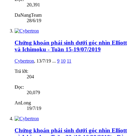
20,391
DaNangTeam
28/6/19
Chứng khoán phái sinh dưới góc nhìn Elliott
và Ichimoku - Tuần 15-19/07/2019
Cybertron
,
13/7/19
...
9
10
11
Trả lời:
204
Đọc:
20,079
AnLong
19/7/19
Chứng khoán phái sinh dưới góc nhìn Elliott