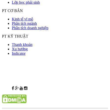
Lớp học phái sinh
PT CƠ BẢN
Kinh tế vĩ mô
Phân tích ngành
Phân tích doanh nghiệp
PT KỸ THUẬT
Thanh khoản
Xu hướng
Indicator