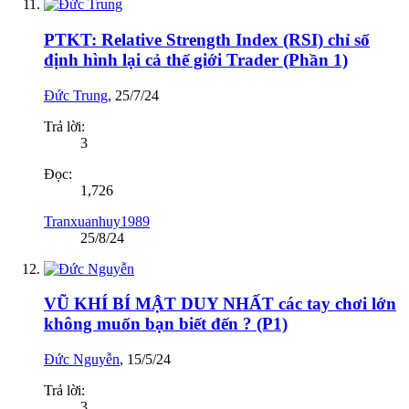
PTKT: Relative Strength Index (RSI) chỉ số
định hình lại cả thế giới Trader (Phần 1)
Đức Trung
,
25/7/24
Trả lời:
3
Đọc:
1,726
Tranxuanhuy1989
25/8/24
VŨ KHÍ BÍ MẬT DUY NHẤT các tay chơi lớn
không muốn bạn biết đến ? (P1)
Đức Nguyễn
,
15/5/24
Trả lời:
3