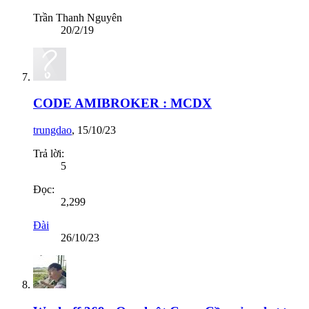
Trần Thanh Nguyên
20/2/19
CODE AMIBROKER : MCDX
trungdao
,
15/10/23
Trả lời:
5
Đọc:
2,299
Đài
26/10/23