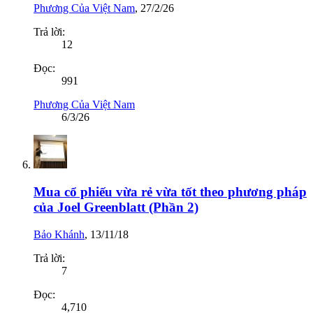
Phương Của Việt Nam
,
27/2/26
Trả lời:
12
Đọc:
991
Phương Của Việt Nam
6/3/26
Mua cổ phiếu vừa rẻ vừa tốt theo phương pháp
của Joel Greenblatt (Phần 2)
Bảo Khánh
,
13/11/18
Trả lời:
7
Đọc:
4,710