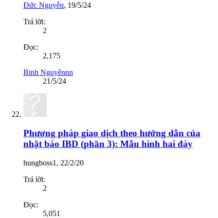
Đức Nguyễn
,
19/5/24
Trả lời:
2
Đọc:
2,175
Binh Nguyênnn
21/5/24
Phương pháp giao dịch theo hướng dẫn của
nhật báo IBD (phần 3): Mẫu hình hai đáy
hungboss1
,
22/2/20
Trả lời:
2
Đọc:
5,051