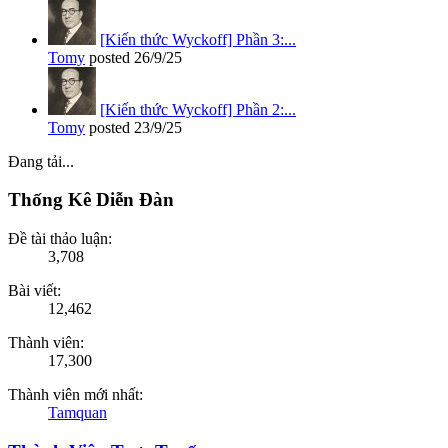
[Kiến thức Wyckoff] Phần 3:...
Tomy
posted
26/9/25
[Kiến thức Wyckoff] Phần 2:...
Tomy
posted
23/9/25
Đang tải...
Thống Kê Diễn Đàn
Đề tài thảo luận:
3,708
Bài viết:
12,462
Thành viên:
17,300
Thành viên mới nhất:
Tamquan