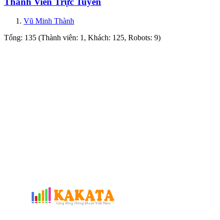
Thành Viên Trực Tuyến
Vũ Minh Thành
Tổng: 135 (Thành viên: 1, Khách: 125, Robots: 9)