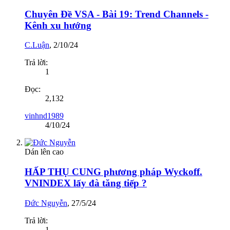
Chuyên Đề VSA - Bài 19: Trend Channels -
Kênh xu hướng
C.Luận
,
2/10/24
Trả lời:
1
Đọc:
2,132
vinhnd1989
4/10/24
Dán lên cao
HẤP THỤ CUNG phương pháp Wyckoff.
VNINDEX lấy đà tăng tiếp ?
Đức Nguyễn
,
27/5/24
Trả lời:
1