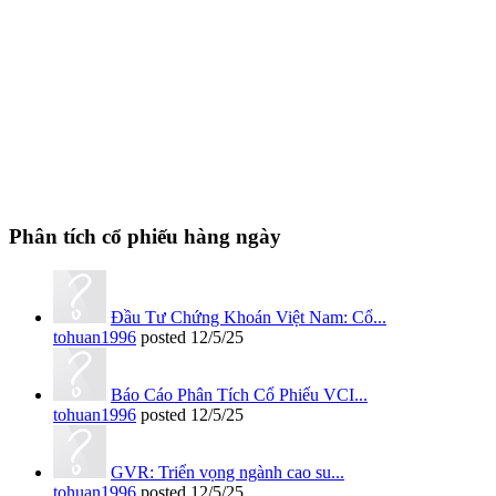
Phân tích cổ phiếu hàng ngày
Đầu Tư Chứng Khoán Việt Nam: Cổ...
tohuan1996
posted
12/5/25
Báo Cáo Phân Tích Cổ Phiếu VCI...
tohuan1996
posted
12/5/25
GVR: Triển vọng ngành cao su...
tohuan1996
posted
12/5/25