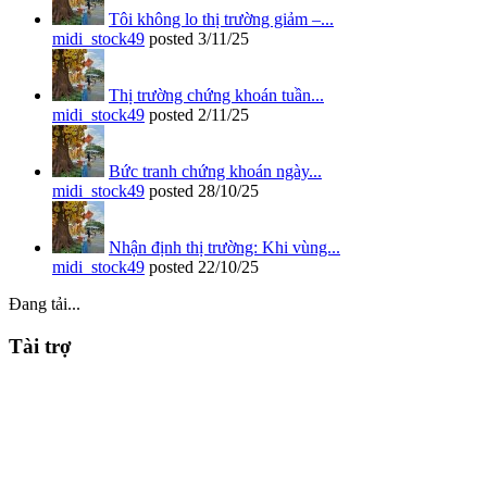
Tôi không lo thị trường giảm –...
midi_stock49
posted
3/11/25
Thị trường chứng khoán tuần...
midi_stock49
posted
2/11/25
Bức tranh chứng khoán ngày...
midi_stock49
posted
28/10/25
Nhận định thị trường: Khi vùng...
midi_stock49
posted
22/10/25
Đang tải...
Tài trợ