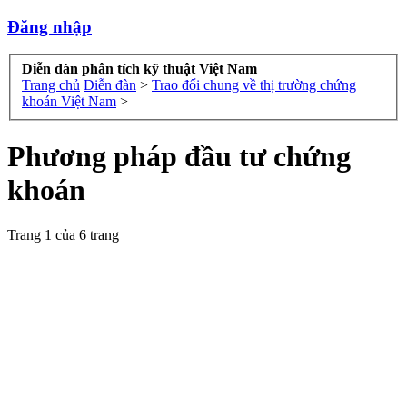
Đăng nhập
Diễn đàn phân tích kỹ thuật Việt Nam
Trang chủ
Diễn đàn
>
Trao đổi chung về thị trường chứng
khoán Việt Nam
>
Phương pháp đầu tư chứng
khoán
Trang 1 của 6 trang