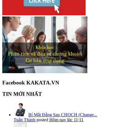
Facebook KAKATA.VN
TIN MỚI NHẤT
Bí Mật Đằng Sau CHOCH (Change...
Tuấn Thành
posted
Hôm nay lúc 11:11