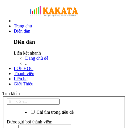
Trang chủ
Diễn đàn
Diễn đàn
Liên kết nhanh
Đăng chủ đề
...
LỚP HỌC
Thành viên
Liên hệ
Giới Thiệu
Tìm kiếm
Chỉ tìm trong tiêu đề
Được gửi bởi thành viên: