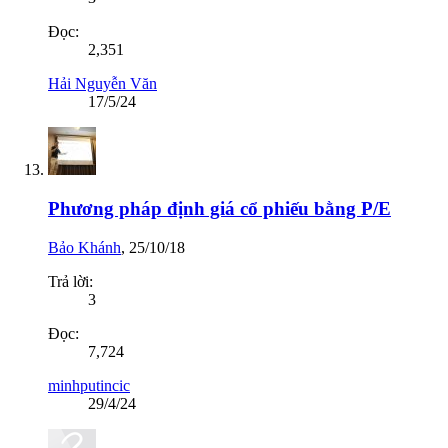
Đọc:
2,351
Hải Nguyễn Văn
17/5/24
Phương pháp định giá cổ phiếu bằng P/E
Bảo Khánh
,
25/10/18
Trả lời:
3
Đọc:
7,724
minhputincic
29/4/24