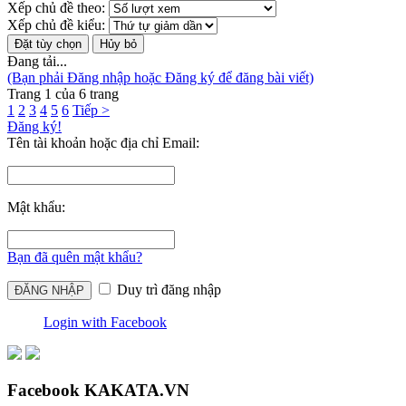
Xếp chủ đề theo:
Xếp chủ đề kiểu:
Đang tải...
(Bạn phải Đăng nhập hoặc Đăng ký để đăng bài viết)
Trang 1 của 6 trang
1
2
3
4
5
6
Tiếp >
Đăng ký!
Tên tài khoản hoặc địa chỉ Email:
Mật khẩu:
Bạn đã quên mật khẩu?
Duy trì đăng nhập
Login with Facebook
Facebook KAKATA.VN