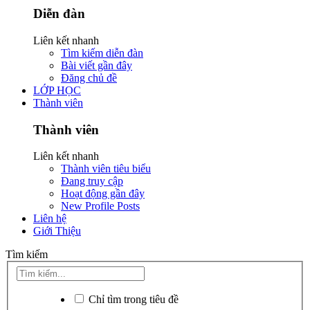
Diễn đàn
Liên kết nhanh
Tìm kiếm diễn đàn
Bài viết gần đây
Đăng chủ đề
LỚP HỌC
Thành viên
Thành viên
Liên kết nhanh
Thành viên tiêu biểu
Đang truy cập
Hoạt động gần đây
New Profile Posts
Liên hệ
Giới Thiệu
Tìm kiếm
Chỉ tìm trong tiêu đề