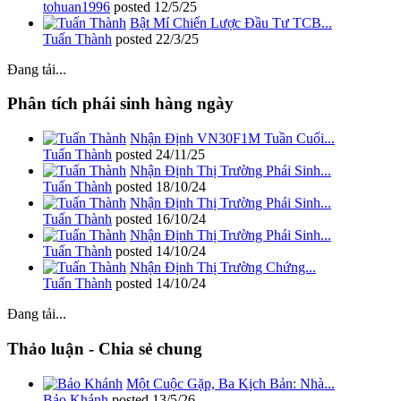
tohuan1996
posted
12/5/25
Bật Mí Chiến Lược Đầu Tư TCB...
Tuấn Thành
posted
22/3/25
Đang tải...
Phân tích phái sinh hàng ngày
Nhận Định VN30F1M Tuần Cuối...
Tuấn Thành
posted
24/11/25
Nhận Định Thị Trường Phái Sinh...
Tuấn Thành
posted
18/10/24
Nhận Định Thị Trường Phái Sinh...
Tuấn Thành
posted
16/10/24
Nhận Định Thị Trường Phái Sinh...
Tuấn Thành
posted
14/10/24
Nhận Định Thị Trường Chứng...
Tuấn Thành
posted
14/10/24
Đang tải...
Thảo luận - Chia sẻ chung
Một Cuộc Gặp, Ba Kịch Bản: Nhà...
Bảo Khánh
posted
13/5/26