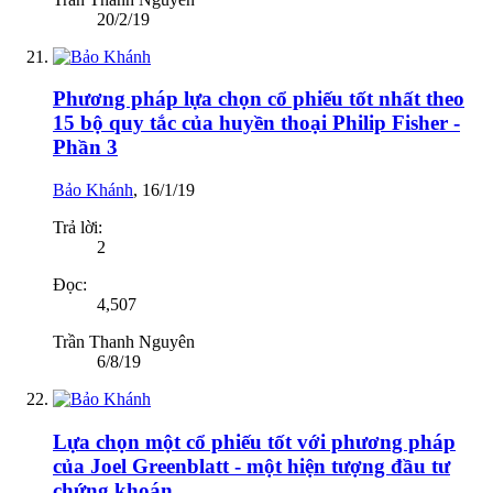
20/2/19
Phương pháp lựa chọn cổ phiếu tốt nhất theo
15 bộ quy tắc của huyền thoại Philip Fisher -
Phần 3
Bảo Khánh
,
16/1/19
Trả lời:
2
Đọc:
4,507
Trần Thanh Nguyên
6/8/19
Lựa chọn một cổ phiếu tốt với phương pháp
của Joel Greenblatt - một hiện tượng đầu tư
chứng khoán