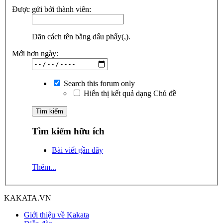
Được gửi bởi thành viên:
Dãn cách tên bằng dấu phẩy(,).
Mới hơn ngày:
Search this forum only
Hiển thị kết quả dạng Chủ đề
Tìm kiếm hữu ích
Bài viết gần đây
Thêm...
KAKATA.VN
Giới thiệu về Kakata