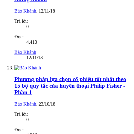
Bảo Khánh
,
12/11/18
Trả lời:
0
Đọc:
4,413
Bảo Khánh
12/11/18
Phương pháp lựa chọn cổ phiếu tốt nhất theo
15 bộ quy tắc của huyền thoại Philip Fisher -
Phần 1
Bảo Khánh
,
23/10/18
Trả lời:
0
Đọc: