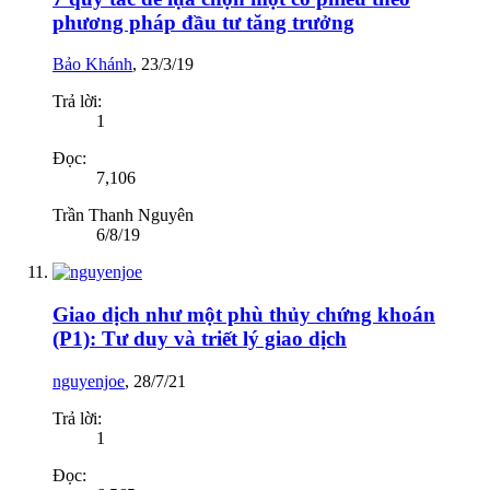
phương pháp đầu tư tăng trưởng
Bảo Khánh
,
23/3/19
Trả lời:
1
Đọc:
7,106
Trần Thanh Nguyên
6/8/19
Giao dịch như một phù thủy chứng khoán
(P1): Tư duy và triết lý giao dịch
nguyenjoe
,
28/7/21
Trả lời:
1
Đọc: