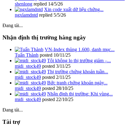
shenlong
replied
14/5/26
Xin code xuất dữ liệu chứng...
ngxlamdntd
replied
5/5/26
Đang tải...
Nhận định thị trường hàng ngày
VN-Index thủng 1.600, danh mục...
Tuấn Thành
posted
10/11/25
Tôi không lo thị trường giảm –...
midi_stock49
posted
3/11/25
Thị trường chứng khoán tuần...
midi_stock49
posted
2/11/25
Bức tranh chứng khoán ngày...
midi_stock49
posted
28/10/25
Nhận định thị trường: Khi vùng...
midi_stock49
posted
22/10/25
Đang tải...
Tài trợ