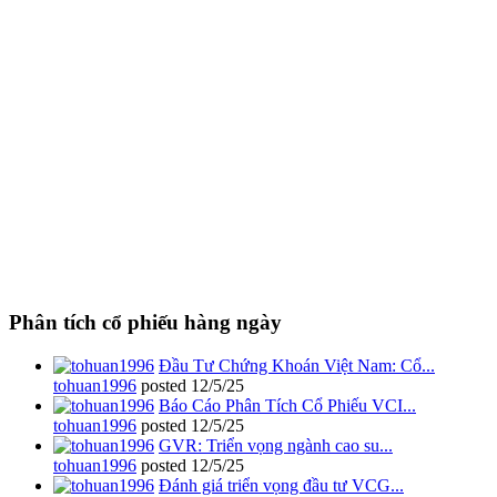
Phân tích cổ phiếu hàng ngày
Đầu Tư Chứng Khoán Việt Nam: Cổ...
tohuan1996
posted
12/5/25
Báo Cáo Phân Tích Cổ Phiếu VCI...
tohuan1996
posted
12/5/25
GVR: Triển vọng ngành cao su...
tohuan1996
posted
12/5/25
Đánh giá triển vọng đầu tư VCG...