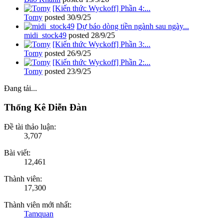
[Kiến thức Wyckoff] Phần 4:...
Tomy
posted
30/9/25
Dự báo dòng tiền ngành sau ngày...
midi_stock49
posted
28/9/25
[Kiến thức Wyckoff] Phần 3:...
Tomy
posted
26/9/25
[Kiến thức Wyckoff] Phần 2:...
Tomy
posted
23/9/25
Đang tải...
Thống Kê Diễn Đàn
Đề tài thảo luận:
3,707
Bài viết:
12,461
Thành viên:
17,300
Thành viên mới nhất:
Tamquan