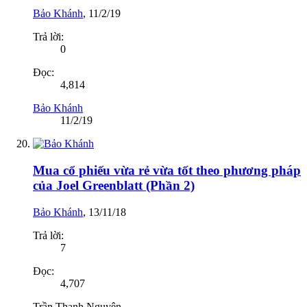
Bảo Khánh
,
11/2/19
Trả lời:
0
Đọc:
4,814
Bảo Khánh
11/2/19
Mua cổ phiếu vừa rẻ vừa tốt theo phương pháp
của Joel Greenblatt (Phần 2)
Bảo Khánh
,
13/11/18
Trả lời:
7
Đọc:
4,707
Trần Thanh Nguyên