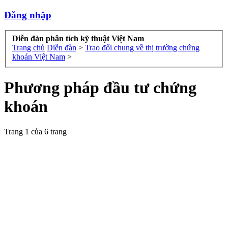
Đăng nhập
Diễn đàn phân tích kỹ thuật Việt Nam
Trang chủ
Diễn đàn
>
Trao đổi chung về thị trường chứng
khoán Việt Nam
>
Phương pháp đầu tư chứng
khoán
Trang 1 của 6 trang