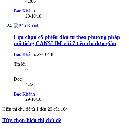
4,386
Bảo Khánh
23/10/18
Lựa chọn cổ phiếu đầu tư theo phương pháp
nổi tiếng CANSLIM với 7 tiêu chí đơn giản
Bảo Khánh
,
29/10/18
Trả lời:
0
Đọc:
4,222
Bảo Khánh
29/10/18
Hiển thị chủ đề từ 1 đến 20 của 104
Tùy chọn hiển thị chủ đề