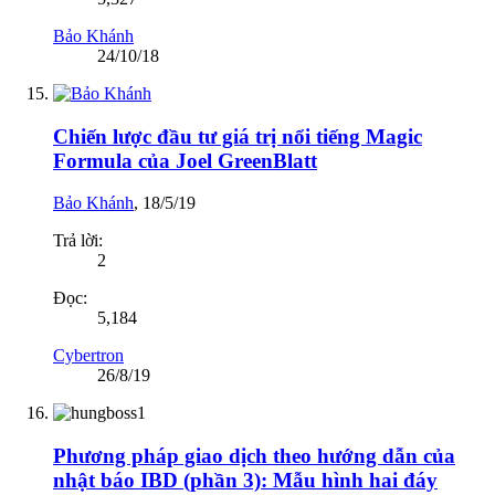
Bảo Khánh
24/10/18
Chiến lược đầu tư giá trị nổi tiếng Magic
Formula của Joel GreenBlatt
Bảo Khánh
,
18/5/19
Trả lời:
2
Đọc:
5,184
Cybertron
26/8/19
Phương pháp giao dịch theo hướng dẫn của
nhật báo IBD (phần 3): Mẫu hình hai đáy