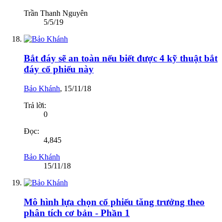
Trần Thanh Nguyên
5/5/19
Bắt đáy sẽ an toàn nếu biết được 4 kỹ thuật bắt
đáy cổ phiếu này
Bảo Khánh
,
15/11/18
Trả lời:
0
Đọc:
4,845
Bảo Khánh
15/11/18
Mô hình lựa chọn cổ phiếu tăng trưởng theo
phân tích cơ bản - Phần 1