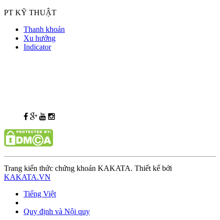
PT KỸ THUẬT
Thanh khoản
Xu hướng
Indicator
Trang kiến thức chứng khoán KAKATA. Thiết kế bởi
KAKATA.VN
Tiếng Việt
Quy định và Nội quy