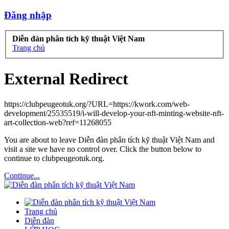
Đăng nhập
Diễn đàn phân tích kỹ thuật Việt Nam
Trang chủ
External Redirect
https://clubpeugeotuk.org/?URL=https://kwork.com/web-
development/25535519/i-will-develop-your-nft-minting-website-nft-
art-collection-web?ref=11268055
You are about to leave Diễn đàn phân tích kỹ thuật Việt Nam and
visit a site we have no control over. Click the button below to
continue to clubpeugeotuk.org.
Continue...
Trang chủ
Diễn đàn