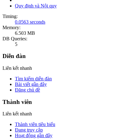
Quy định và Nội quy
Timing:
0.0563 seconds
Memory:
6.503 MB
DB Queries:
5
Diễn đàn
Liên kết nhanh
Tìm kiếm diễn đàn
Bài viết gần đây
Đăng chủ đề
Thành viên
Liên kết nhanh
Thành viên tiêu biểu
Đang truy cập
Hoạt động gần đây