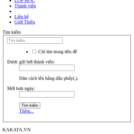
LỚP HỌC
Thành viên
Liên hệ
Giới Thiệu
Tìm kiếm
Chỉ tìm trong tiêu đề
Được gửi bởi thành viên:
Dãn cách tên bằng dấu phẩy(,).
Mới hơn ngày:
Thêm...
KAKATA.VN