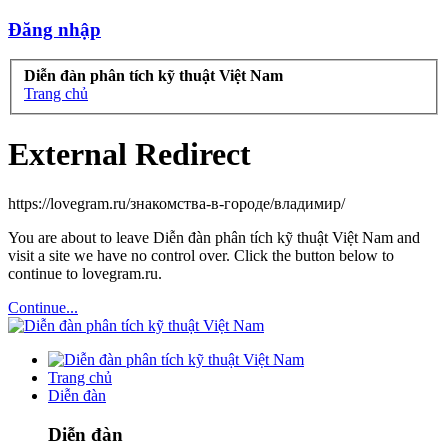
Đăng nhập
Diễn đàn phân tích kỹ thuật Việt Nam
Trang chủ
External Redirect
https://lovegram.ru/знакомства-в-городе/владимир/
You are about to leave Diễn đàn phân tích kỹ thuật Việt Nam and
visit a site we have no control over. Click the button below to
continue to lovegram.ru.
Continue...
Trang chủ
Diễn đàn
Diễn đàn