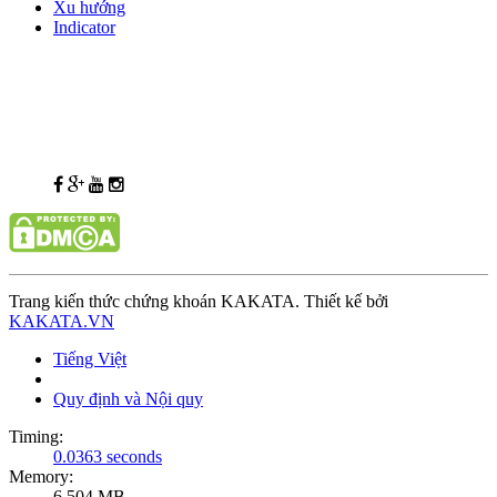
Xu hướng
Indicator
Trang kiến thức chứng khoán KAKATA. Thiết kế bởi
KAKATA.VN
Tiếng Việt
Quy định và Nội quy
Timing:
0.0363 seconds
Memory:
6.504 MB