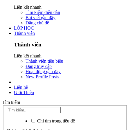
Liên kết nhanh
Tìm kiếm diễn đàn
Bài viết gần đây
Đăng chủ đề
LỚP HỌC
Thành viên
Thành viên
Liên kết nhanh
Thành viên tiêu biểu
Đang truy cập
Hoạt động gần đây
New Profile Posts
Liên hệ
Giới Thiệu
Tìm kiếm
Chỉ tìm trong tiêu đề