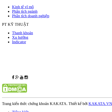
Kinh tế vĩ mô
Phân tích ngành
Phân tích doanh nghiệp
PT KỸ THUẬT
Thanh khoản
Xu hướng
Indicator
Trang kiến thức chứng khoán KAKATA. Thiết kế bởi
KAKATA.V