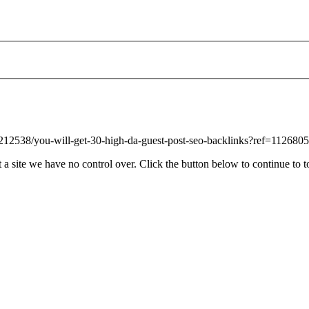
22212538/you-will-get-30-high-da-guest-post-seo-backlinks?ref=112680
 a site we have no control over. Click the button below to continue to 