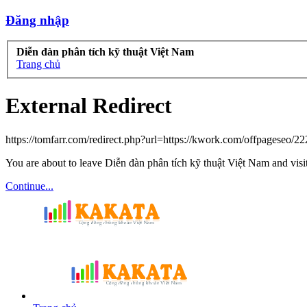
Đăng nhập
Diễn đàn phân tích kỹ thuật Việt Nam
Trang chủ
External Redirect
https://tomfarr.com/redirect.php?url=https://kwork.com/offpageseo/
You are about to leave Diễn đàn phân tích kỹ thuật Việt Nam and visit
Continue...