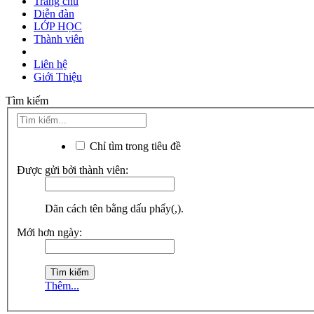
Trang chủ
Diễn đàn
LỚP HỌC
Thành viên
Liên hệ
Giới Thiệu
Tìm kiếm
Chỉ tìm trong tiêu đề
Được gửi bởi thành viên:
Dãn cách tên bằng dấu phẩy(,).
Mới hơn ngày:
Thêm...