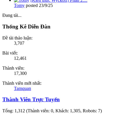
[Kiến thức Wyckoff] Phần 2:...
Tomy
posted
23/9/25
Đang tải...
Thống Kê Diễn Đàn
Đề tài thảo luận:
3,707
Bài viết:
12,461
Thành viên:
17,300
Thành viên mới nhất:
Tamquan
Thành Viên Trực Tuyến
Tổng: 1,312 (Thành viên: 0, Khách: 1,305, Robots: 7)