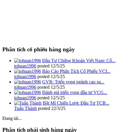
Phân tích cổ phiếu hàng ngày
Đầu Tư Chứng Khoán Việt Nam: Cổ...
tohuan1996
posted
12/5/25
Báo Cáo Phân Tích Cổ Phiếu VCI...
tohuan1996
posted
12/5/25
GVR: Triển vọng ngành cao su...
tohuan1996
posted
12/5/25
Đánh giá triển vọng đầu tư VCG...
tohuan1996
posted
12/5/25
Bật Mí Chiến Lược Đầu Tư TCB...
Tuấn Thành
posted
22/3/25
Đang tải...
Phân tích phái sinh hàng ngày