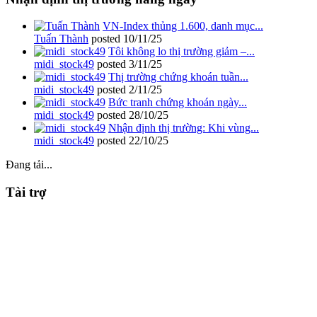
VN-Index thủng 1.600, danh mục...
Tuấn Thành
posted
10/11/25
Tôi không lo thị trường giảm –...
midi_stock49
posted
3/11/25
Thị trường chứng khoán tuần...
midi_stock49
posted
2/11/25
Bức tranh chứng khoán ngày...
midi_stock49
posted
28/10/25
Nhận định thị trường: Khi vùng...
midi_stock49
posted
22/10/25
Đang tải...
Tài trợ