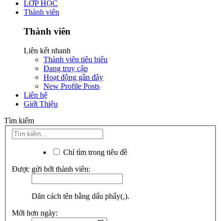
LỚP HỌC
Thành viên
Thành viên
Liên kết nhanh
Thành viên tiêu biểu
Đang truy cập
Hoạt động gần đây
New Profile Posts
Liên hệ
Giới Thiệu
Tìm kiếm
Chỉ tìm trong tiêu đề
Được gửi bởi thành viên:
Dãn cách tên bằng dấu phẩy(,).
Mới hơn ngày: