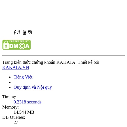
Trang kiến thức chứng khoán KAKATA. Thiết kế bởi
KAKATA.VN
Tiếng Việt
Quy định và Nội quy
Timing:
0.2318 seconds
Memory:
14.544 MB
DB Queries:
27