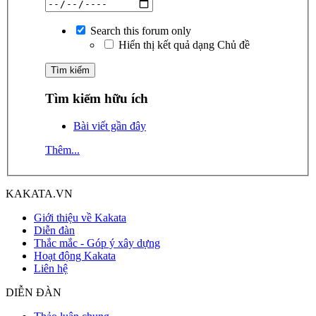
Search this forum only
Hiển thị kết quả dạng Chủ đề
Tìm kiếm hữu ích
Bài viết gần đây
Thêm...
KAKATA.VN
Giới thiệu về Kakata
Diễn đàn
Thắc mắc - Góp ý xây dựng
Hoạt động Kakata
Liên hệ
DIỄN ĐÀN