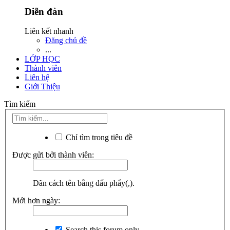
Diễn đàn
Liên kết nhanh
Đăng chủ đề
...
LỚP HỌC
Thành viên
Liên hệ
Giới Thiệu
Tìm kiếm
Chỉ tìm trong tiêu đề
Được gửi bởi thành viên:
Dãn cách tên bằng dấu phẩy(,).
Mới hơn ngày:
Search this forum only