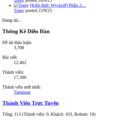
Tomy
posted
26/9/25
[Kiến thức Wyckoff] Phần 2:...
Tomy
posted
23/9/25
Đang tải...
Thống Kê Diễn Đàn
Đề tài thảo luận:
3,708
Bài viết:
12,462
Thành viên:
17,300
Thành viên mới nhất:
Tamquan
Thành Viên Trực Tuyến
Tổng: 113 (Thành viên: 0, Khách: 103, Robots: 10)