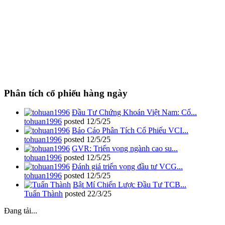
Phân tích cổ phiếu hàng ngày
Đầu Tư Chứng Khoán Việt Nam: Cổ...
tohuan1996
posted
12/5/25
Báo Cáo Phân Tích Cổ Phiếu VCI...
tohuan1996
posted
12/5/25
GVR: Triển vọng ngành cao su...
tohuan1996
posted
12/5/25
Đánh giá triển vọng đầu tư VCG...
tohuan1996
posted
12/5/25
Bật Mí Chiến Lược Đầu Tư TCB...
Tuấn Thành
posted
22/3/25
Đang tải...