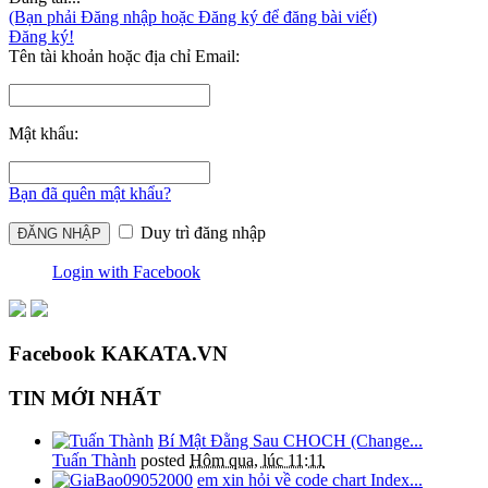
(Bạn phải Đăng nhập hoặc Đăng ký để đăng bài viết)
Đăng ký!
Tên tài khoản hoặc địa chỉ Email:
Mật khẩu:
Bạn đã quên mật khẩu?
Duy trì đăng nhập
Login with Facebook
Facebook KAKATA.VN
TIN MỚI NHẤT
Bí Mật Đằng Sau CHOCH (Change...
Tuấn Thành
posted
Hôm qua, lúc 11:11
em xin hỏi về code chart Index...