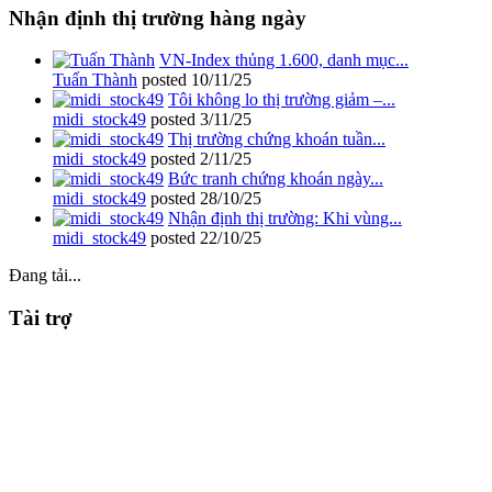
Nhận định thị trường hàng ngày
VN-Index thủng 1.600, danh mục...
Tuấn Thành
posted
10/11/25
Tôi không lo thị trường giảm –...
midi_stock49
posted
3/11/25
Thị trường chứng khoán tuần...
midi_stock49
posted
2/11/25
Bức tranh chứng khoán ngày...
midi_stock49
posted
28/10/25
Nhận định thị trường: Khi vùng...
midi_stock49
posted
22/10/25
Đang tải...
Tài trợ