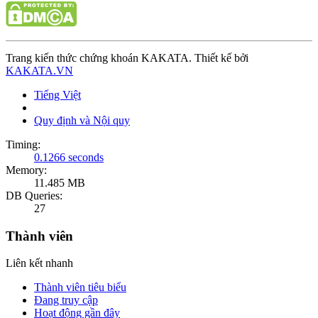
Trang kiến thức chứng khoán KAKATA. Thiết kế bởi
KAKATA.VN
Tiếng Việt
Quy định và Nội quy
Timing:
0.1266 seconds
Memory:
11.485 MB
DB Queries:
27
Thành viên
Liên kết nhanh
Thành viên tiêu biểu
Đang truy cập
Hoạt động gần đây