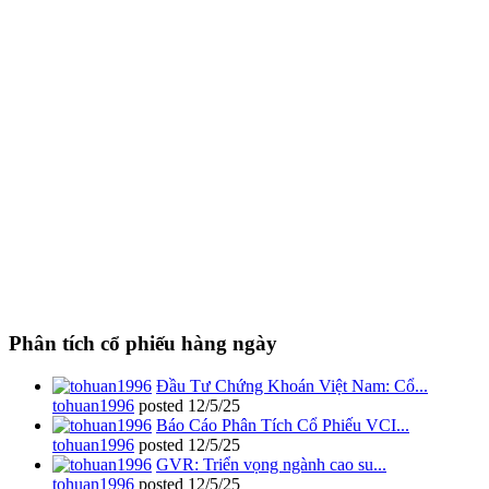
Phân tích cổ phiếu hàng ngày
Đầu Tư Chứng Khoán Việt Nam: Cổ...
tohuan1996
posted
12/5/25
Báo Cáo Phân Tích Cổ Phiếu VCI...
tohuan1996
posted
12/5/25
GVR: Triển vọng ngành cao su...
tohuan1996
posted
12/5/25