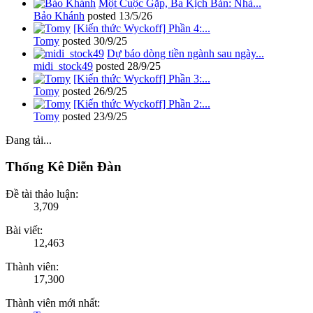
Một Cuộc Gặp, Ba Kịch Bản: Nhà...
Bảo Khánh
posted
13/5/26
[Kiến thức Wyckoff] Phần 4:...
Tomy
posted
30/9/25
Dự báo dòng tiền ngành sau ngày...
midi_stock49
posted
28/9/25
[Kiến thức Wyckoff] Phần 3:...
Tomy
posted
26/9/25
[Kiến thức Wyckoff] Phần 2:...
Tomy
posted
23/9/25
Đang tải...
Thống Kê Diễn Đàn
Đề tài thảo luận:
3,709
Bài viết:
12,463
Thành viên:
17,300
Thành viên mới nhất: