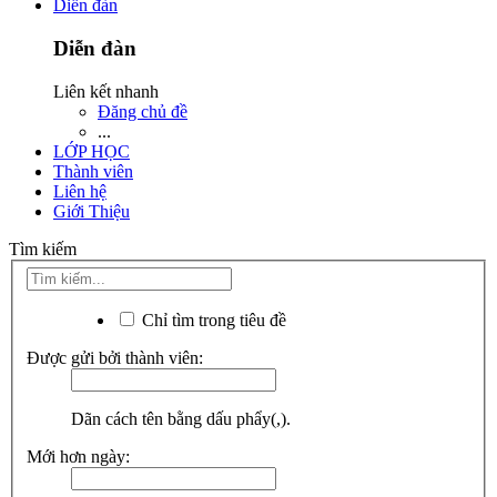
Diễn đàn
Diễn đàn
Liên kết nhanh
Đăng chủ đề
...
LỚP HỌC
Thành viên
Liên hệ
Giới Thiệu
Tìm kiếm
Chỉ tìm trong tiêu đề
Được gửi bởi thành viên:
Dãn cách tên bằng dấu phẩy(,).
Mới hơn ngày: