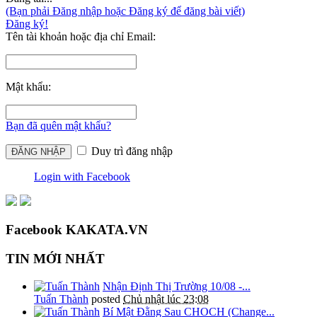
(Bạn phải Đăng nhập hoặc Đăng ký để đăng bài viết)
Đăng ký!
Tên tài khoản hoặc địa chỉ Email:
Mật khẩu:
Bạn đã quên mật khẩu?
Duy trì đăng nhập
Login with Facebook
Facebook KAKATA.VN
TIN MỚI NHẤT
Nhận Định Thị Trường 10/08 -...
Tuấn Thành
posted
Chủ nhật lúc 23:08
Bí Mật Đằng Sau CHOCH (Change...