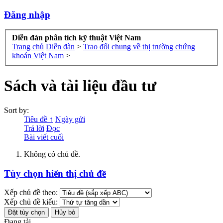
Đăng nhập
Diễn đàn phân tích kỹ thuật Việt Nam
Trang chủ
Diễn đàn
>
Trao đổi chung về thị trường chứng
khoán Việt Nam
>
Sách và tài liệu đầu tư
Sort by:
Tiêu đề ↑
Ngày gửi
Trả lời
Đọc
Bài viết cuối
Không có chủ đề.
Tùy chọn hiển thị chủ đề
Xếp chủ đề theo:
Xếp chủ đề kiểu:
Đang tải...