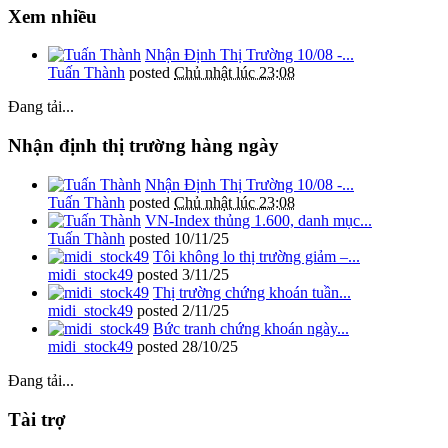
Xem nhiều
Nhận Định Thị Trường 10/08 -...
Tuấn Thành
posted
Chủ nhật lúc 23:08
Đang tải...
Nhận định thị trường hàng ngày
Nhận Định Thị Trường 10/08 -...
Tuấn Thành
posted
Chủ nhật lúc 23:08
VN-Index thủng 1.600, danh mục...
Tuấn Thành
posted
10/11/25
Tôi không lo thị trường giảm –...
midi_stock49
posted
3/11/25
Thị trường chứng khoán tuần...
midi_stock49
posted
2/11/25
Bức tranh chứng khoán ngày...
midi_stock49
posted
28/10/25
Đang tải...
Tài trợ