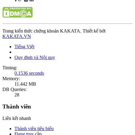
Trang kiến thức chứng khoán KAKATA. Thiết kế bởi
KAKATA.VN
Tiếng Việt
Quy định và Nội quy
Timing:
0.1536 seconds
Memory:
11.442 MB
DB Queries:
28
Thành viên
Liên kết nhanh
Thành viên tiêu biểu
Đang truy cập