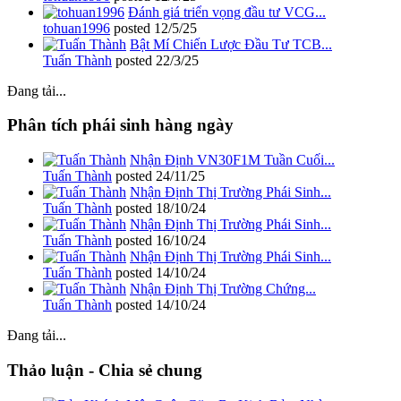
Đánh giá triển vọng đầu tư VCG...
tohuan1996
posted
12/5/25
Bật Mí Chiến Lược Đầu Tư TCB...
Tuấn Thành
posted
22/3/25
Đang tải...
Phân tích phái sinh hàng ngày
Nhận Định VN30F1M Tuần Cuối...
Tuấn Thành
posted
24/11/25
Nhận Định Thị Trường Phái Sinh...
Tuấn Thành
posted
18/10/24
Nhận Định Thị Trường Phái Sinh...
Tuấn Thành
posted
16/10/24
Nhận Định Thị Trường Phái Sinh...
Tuấn Thành
posted
14/10/24
Nhận Định Thị Trường Chứng...
Tuấn Thành
posted
14/10/24
Đang tải...
Thảo luận - Chia sẻ chung