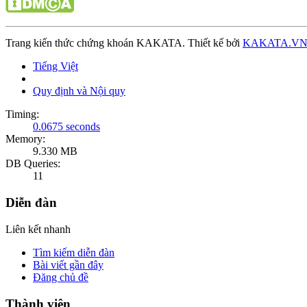
Trang kiến thức chứng khoán KAKATA. Thiết kế bởi
KAKATA.V
Tiếng Việt
Quy định và Nội quy
Timing:
0.0675 seconds
Memory:
9.330 MB
DB Queries:
11
Diễn đàn
Liên kết nhanh
Tìm kiếm diễn đàn
Bài viết gần đây
Đăng chủ đề
Thành viên