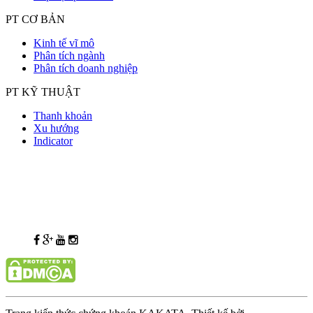
PT CƠ BẢN
Kinh tế vĩ mô
Phân tích ngành
Phân tích doanh nghiệp
PT KỸ THUẬT
Thanh khoản
Xu hướng
Indicator