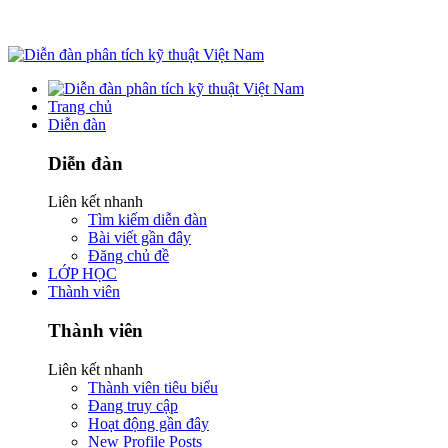
Trang chủ
Diễn đàn
Diễn đàn
Liên kết nhanh
Tìm kiếm diễn đàn
Bài viết gần đây
Đăng chủ đề
LỚP HỌC
Thành viên
Thành viên
Liên kết nhanh
Thành viên tiêu biểu
Đang truy cập
Hoạt động gần đây
New Profile Posts