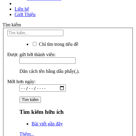
Liên hệ
Giới Thiệu
Tìm kiếm
Chỉ tìm trong tiêu đề
Được gửi bởi thành viên:
Dãn cách tên bằng dấu phẩy(,).
Mới hơn ngày:
Tìm kiếm hữu ích
Bài viết gần đây
Thêm...