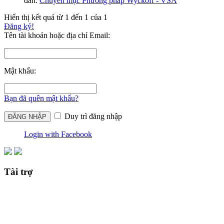
đàn:
Chuyên mục Phương pháp Wyckoff - VSA
Hiển thị kết quả từ 1 đến 1 của 1
Đăng ký!
Tên tài khoản hoặc địa chỉ Email:
Mật khẩu:
Bạn đã quên mật khẩu?
Duy trì đăng nhập
Login with Facebook
Tài trợ