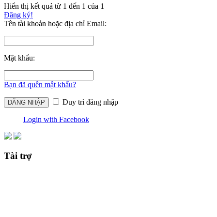
Hiển thị kết quả từ 1 đến 1 của 1
Đăng ký!
Tên tài khoản hoặc địa chỉ Email:
Mật khẩu:
Bạn đã quên mật khẩu?
Duy trì đăng nhập
Login with Facebook
Tài trợ