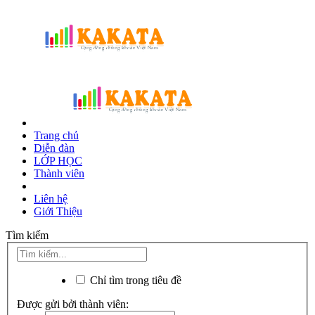
Trang chủ
Diễn đàn
LỚP HỌC
Thành viên
Liên hệ
Giới Thiệu
Tìm kiếm
Chỉ tìm trong tiêu đề
Được gửi bởi thành viên: