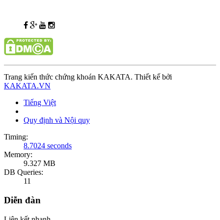
Trang kiến thức chứng khoán KAKATA. Thiết kế bởi
KAKATA.VN
Tiếng Việt
Quy định và Nội quy
Timing:
8.7024 seconds
Memory:
9.327 MB
DB Queries:
11
Diễn đàn
Liên kết nhanh