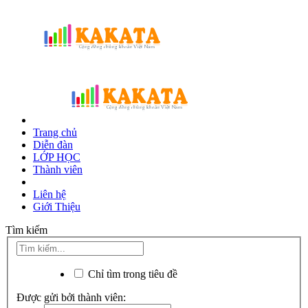
Trang chủ
Diễn đàn
LỚP HỌC
Thành viên
Liên hệ
Giới Thiệu
Tìm kiếm
Chỉ tìm trong tiêu đề
Được gửi bởi thành viên: