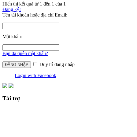
Hiển thị kết quả từ 1 đến 1 của 1
Đăng ký!
Tên tài khoản hoặc địa chỉ Email:
Mật khẩu:
Bạn đã quên mật khẩu?
Duy trì đăng nhập
Login with Facebook
Tài trợ