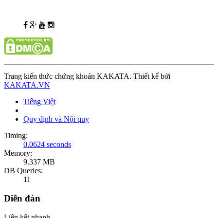
Trang kiến thức chứng khoán KAKATA. Thiết kế bởi
KAKATA.VN
Tiếng Việt
Quy định và Nội quy
Timing:
0.0624 seconds
Memory:
9.337 MB
DB Queries:
11
Diễn đàn
Liên kết nhanh