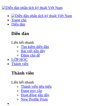
Trang chủ
Diễn đàn
Diễn đàn
Liên kết nhanh
Tìm kiếm diễn đàn
Bài viết gần đây
Đăng chủ đề
LỚP HỌC
Thành viên
Thành viên
Liên kết nhanh
Thành viên tiêu biểu
Đang truy cập
Hoạt động gần đây
New Profile Posts