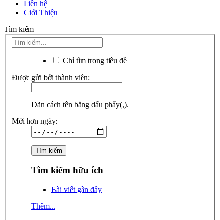
Liên hệ
Giới Thiệu
Tìm kiếm
Chỉ tìm trong tiêu đề
Được gửi bởi thành viên:
Dãn cách tên bằng dấu phẩy(,).
Mới hơn ngày:
Tìm kiếm hữu ích
Bài viết gần đây
Thêm...