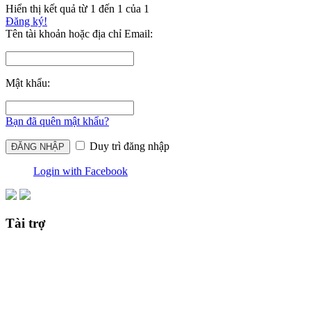
Hiển thị kết quả từ 1 đến 1 của 1
Đăng ký!
Tên tài khoản hoặc địa chỉ Email:
Mật khẩu:
Bạn đã quên mật khẩu?
Duy trì đăng nhập
Login with Facebook
Tài trợ