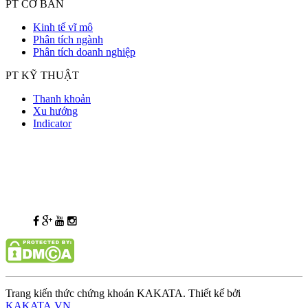
PT CƠ BẢN
Kinh tế vĩ mô
Phân tích ngành
Phân tích doanh nghiệp
PT KỸ THUẬT
Thanh khoản
Xu hướng
Indicator
Trang kiến thức chứng khoán KAKATA. Thiết kế bởi
KAKATA.VN