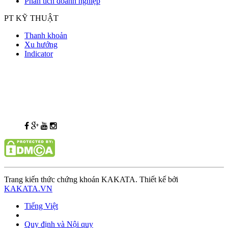
Phân tích doanh nghiệp
PT KỸ THUẬT
Thanh khoản
Xu hướng
Indicator
Trang kiến thức chứng khoán KAKATA. Thiết kế bởi
KAKATA.VN
Tiếng Việt
Quy định và Nội quy