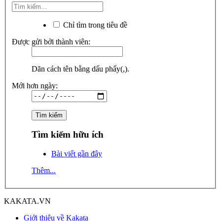
Chỉ tìm trong tiêu đề
Được gửi bởi thành viên:
Dãn cách tên bằng dấu phẩy(,).
Mới hơn ngày:
Tìm kiếm hữu ích
Bài viết gần đây
Thêm...
KAKATA.VN
Giới thiệu về Kakata