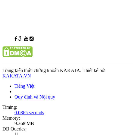
Trang kiến thức chứng khoán KAKATA. Thiết kế bởi
KAKATA.VN
Tiếng Việt
Quy định và Nội quy
Timing:
0.0865 seconds
Memory:
9.368 MB
DB Queries:
11