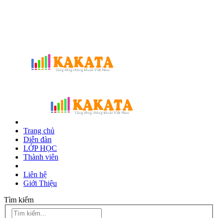
Trang chủ
Diễn đàn
LỚP HỌC
Thành viên
Liên hệ
Giới Thiệu
Tìm kiếm