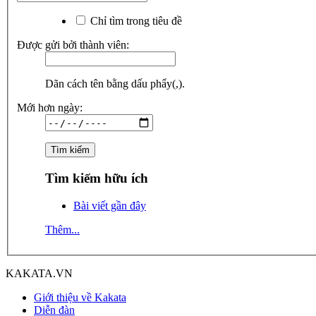
Chỉ tìm trong tiêu đề
Được gửi bởi thành viên:
Dãn cách tên bằng dấu phẩy(,).
Mới hơn ngày:
Tìm kiếm hữu ích
Bài viết gần đây
Thêm...
KAKATA.VN
Giới thiệu về Kakata
Diễn đàn