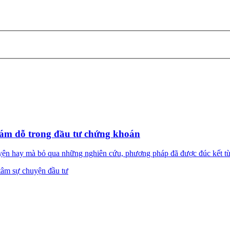
cám dỗ trong đầu tư chứng khoán
 hay mà bỏ qua những nghiên cứu, phương pháp đã được đúc kết từ lâ
tâm sự chuyện đầu tư