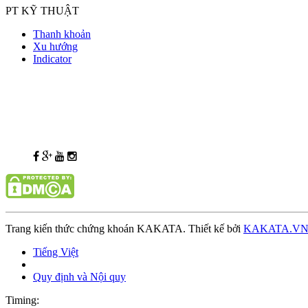
PT KỸ THUẬT
Thanh khoản
Xu hướng
Indicator
Trang kiến thức chứng khoán KAKATA. Thiết kế bởi
KAKATA.V
Tiếng Việt
Quy định và Nội quy
Timing: