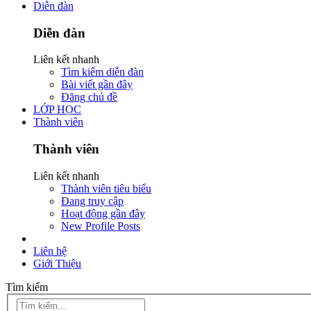
Diễn đàn
Diễn đàn
Liên kết nhanh
Tìm kiếm diễn đàn
Bài viết gần đây
Đăng chủ đề
LỚP HỌC
Thành viên
Thành viên
Liên kết nhanh
Thành viên tiêu biểu
Đang truy cập
Hoạt động gần đây
New Profile Posts
Liên hệ
Giới Thiệu
Tìm kiếm