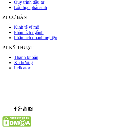
Quy trình đầu tư
Lớp học phái sinh
PT CƠ BẢN
Kinh tế vĩ mô
Phân tích ngành
Phân tích doanh nghiệp
PT KỸ THUẬT
Thanh khoản
Xu hướng
Indicator