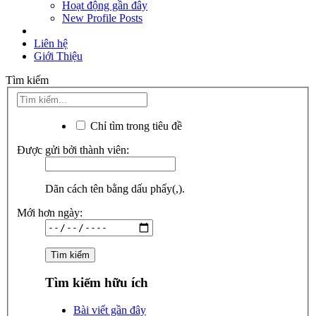
Hoạt động gần đây
New Profile Posts
Liên hệ
Giới Thiệu
Tìm kiếm
Chỉ tìm trong tiêu đề
Được gửi bởi thành viên:
Dãn cách tên bằng dấu phẩy(,).
Mới hơn ngày:
Tìm kiếm hữu ích
Bài viết gần đây