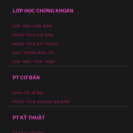
LỚP HỌC CHỨNG KHOÁN
LỚP HỌC CĂN BẢN
PHÂN TÍCH CƠ BẢN
PHÂN TÍCH KỸ THUẬT
QUY TRÌNH ĐẦU TƯ
LỚP HỌC PHÁI SINH
PT CƠ BẢN
KINH TẾ VĨ MÔ
PHÂN TÍCH DOANH NGHIỆP
PT KỸ THUẬT