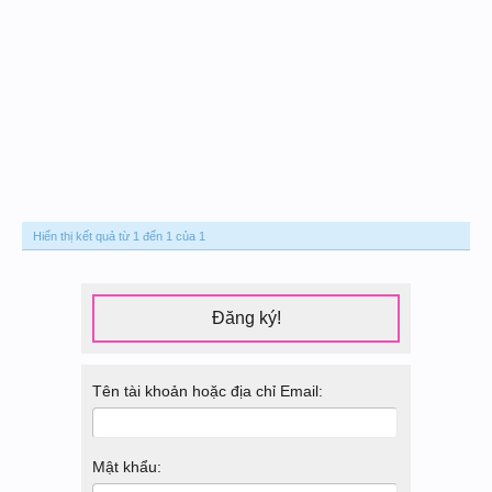
Hiển thị kết quả từ 1 đến 1 của 1
Đăng ký!
Tên tài khoản hoặc địa chỉ Email:
Mật khẩu: