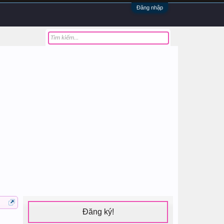
Đăng nhập
Đăng ký!