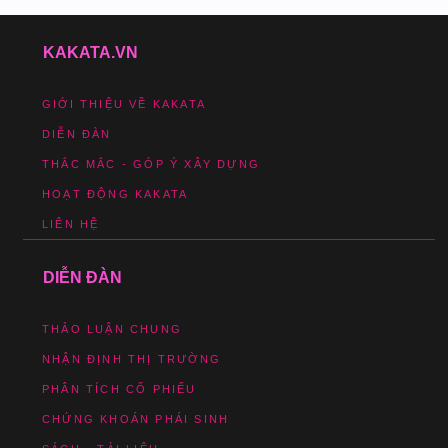
KAKATA.VN
GIỚI THIỆU VỀ KAKATA
DIỄN ĐÀN
THẮC MẮC - GÓP Ý XÂY DỰNG
HOẠT ĐỘNG KAKATA
LIÊN HỆ
DIỄN ĐÀN
THẢO LUẬN CHUNG
NHẬN ĐỊNH THỊ TRƯỜNG
PHÂN TÍCH CỔ PHIẾU
CHỨNG KHOÁN PHÁI SINH