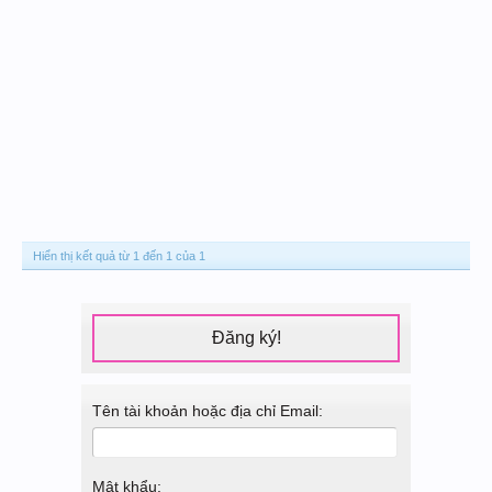
Hiển thị kết quả từ 1 đến 1 của 1
Đăng ký!
Tên tài khoản hoặc địa chỉ Email:
Mật khẩu: