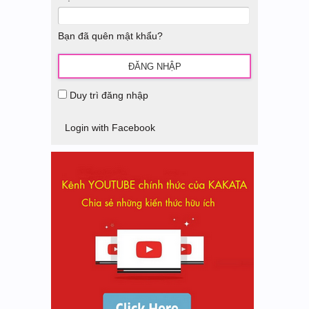
Bạn đã quên mật khẩu?
Duy trì đăng nhập
Login with Facebook