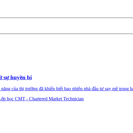
 sự huyền bí
g của thị trường đã khiến biết bao nhiêu nhà đầu tư say mê trong hàn
Lớp học CMT - Chartered Market Technician