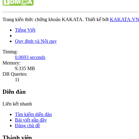
Trang kiến thức chứng khoán KAKATA. Thiết kế bởi
KAKATA.V
Tiếng Việt
Quy định và Nội quy
Timing:
0.0693 seconds
Memory:
9.335 MB
DB Queries:
11
Diễn đàn
Liên kết nhanh
Tìm kiếm diễn đàn
Bài viết gần đây
Đăng chủ đề
Thành viên