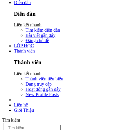
Diễn đàn
Diễn đàn
Liên kết nhanh
Tìm kiếm diễn đàn
Bài viết gần đây
Đăng chủ đề
LỚP HỌC
Thành viên
Thành viên
Liên kết nhanh
Thành viên tiêu biểu
Đang truy cập
Hoạt động gần đây
New Profile Posts
Liên hệ
Giới Thiệu
Tìm kiếm