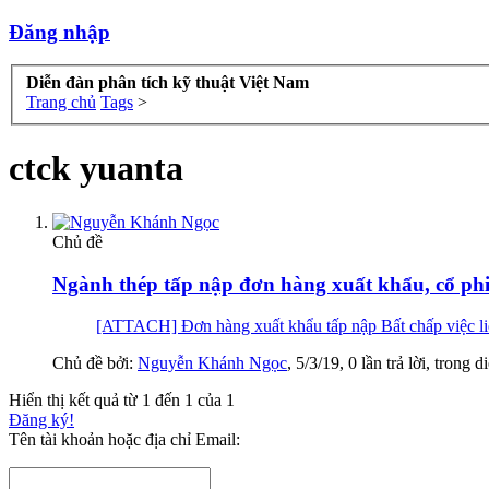
Đăng nhập
Diễn đàn phân tích kỹ thuật Việt Nam
Trang chủ
Tags
>
ctck yuanta
Chủ đề
Ngành thép tấp nập đơn hàng xuất khẩu, cổ phi
[ATTACH] Đơn hàng xuất khẩu tấp nập Bất chấp việc liên
Chủ đề bởi:
Nguyễn Khánh Ngọc
,
5/3/19
, 0 lần trả lời, trong 
Hiển thị kết quả từ 1 đến 1 của 1
Đăng ký!
Tên tài khoản hoặc địa chỉ Email: