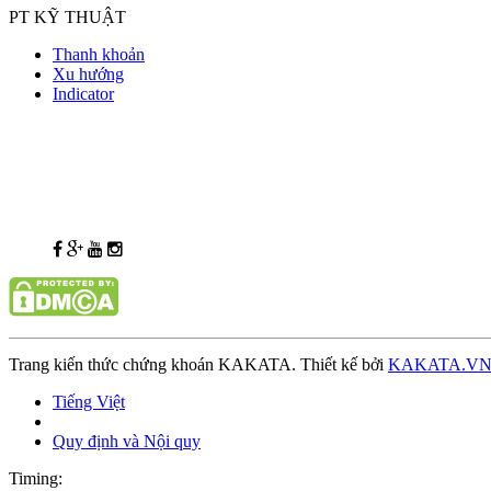
PT KỸ THUẬT
Thanh khoản
Xu hướng
Indicator
Trang kiến thức chứng khoán KAKATA. Thiết kế bởi
KAKATA.V
Tiếng Việt
Quy định và Nội quy
Timing: