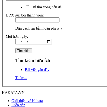
Chỉ tìm trong tiêu đề
Được gửi bởi thành viên:
Dãn cách tên bằng dấu phẩy(,).
Mới hơn ngày:
Tìm kiếm hữu ích
Bài viết gần đây
Thêm...
KAKATA.VN
Giới thiệu về Kakata
Diễn đàn