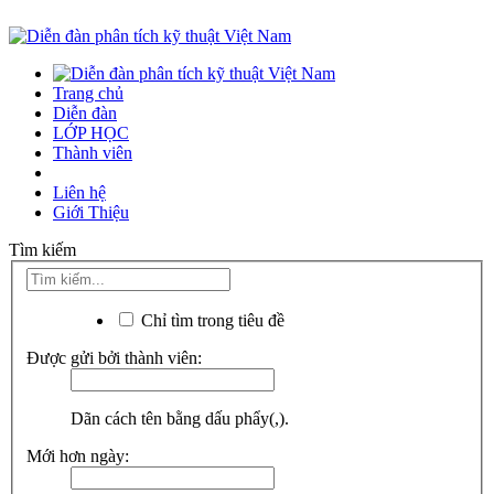
Trang chủ
Diễn đàn
LỚP HỌC
Thành viên
Liên hệ
Giới Thiệu
Tìm kiếm
Chỉ tìm trong tiêu đề
Được gửi bởi thành viên:
Dãn cách tên bằng dấu phẩy(,).
Mới hơn ngày: