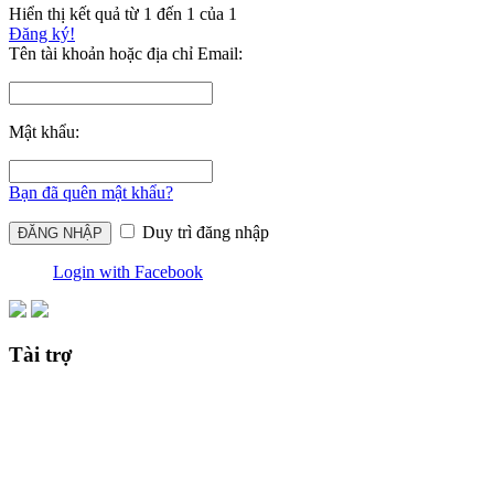
Hiển thị kết quả từ 1 đến 1 của 1
Đăng ký!
Tên tài khoản hoặc địa chỉ Email:
Mật khẩu:
Bạn đã quên mật khẩu?
Duy trì đăng nhập
Login with Facebook
Tài trợ