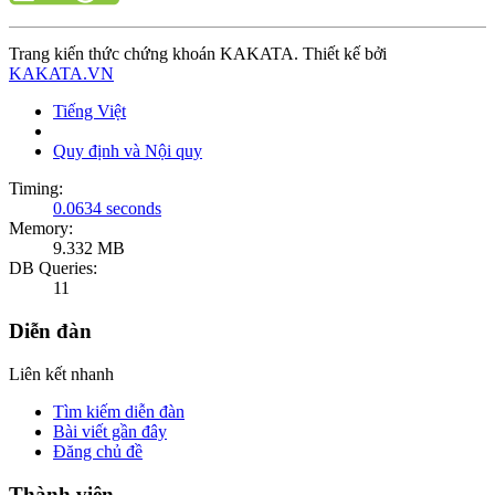
Trang kiến thức chứng khoán KAKATA. Thiết kế bởi
KAKATA.VN
Tiếng Việt
Quy định và Nội quy
Timing:
0.0634 seconds
Memory:
9.332 MB
DB Queries:
11
Diễn đàn
Liên kết nhanh
Tìm kiếm diễn đàn
Bài viết gần đây
Đăng chủ đề
Thành viên