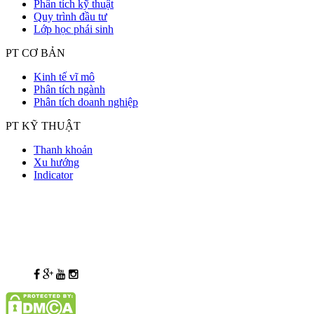
Phân tích kỹ thuật
Quy trình đầu tư
Lớp học phái sinh
PT CƠ BẢN
Kinh tế vĩ mô
Phân tích ngành
Phân tích doanh nghiệp
PT KỸ THUẬT
Thanh khoản
Xu hướng
Indicator