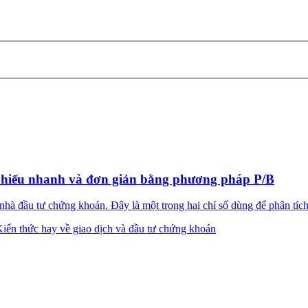
 phiếu nhanh và đơn giản bằng phương pháp P/B
hà đầu tư chứng khoán. Đây là một trong hai chỉ số dùng để phân tích 
iến thức hay về giao dịch và đầu tư chứng khoán