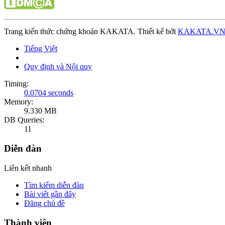
Trang kiến thức chứng khoán KAKATA. Thiết kế bởi
KAKATA.V
Tiếng Việt
Quy định và Nội quy
Timing:
0.0704 seconds
Memory:
9.330 MB
DB Queries:
11
Diễn đàn
Liên kết nhanh
Tìm kiếm diễn đàn
Bài viết gần đây
Đăng chủ đề
Thành viên