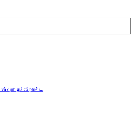
và định giá cổ phiếu...