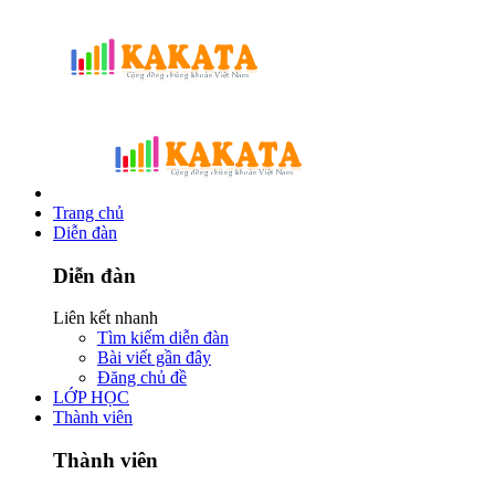
Trang chủ
Diễn đàn
Diễn đàn
Liên kết nhanh
Tìm kiếm diễn đàn
Bài viết gần đây
Đăng chủ đề
LỚP HỌC
Thành viên
Thành viên