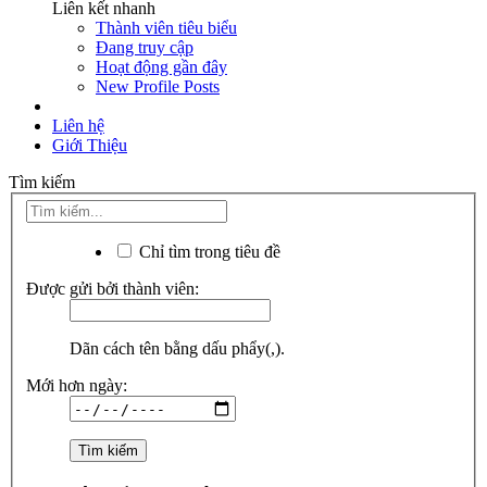
Liên kết nhanh
Thành viên tiêu biểu
Đang truy cập
Hoạt động gần đây
New Profile Posts
Liên hệ
Giới Thiệu
Tìm kiếm
Chỉ tìm trong tiêu đề
Được gửi bởi thành viên:
Dãn cách tên bằng dấu phẩy(,).
Mới hơn ngày: