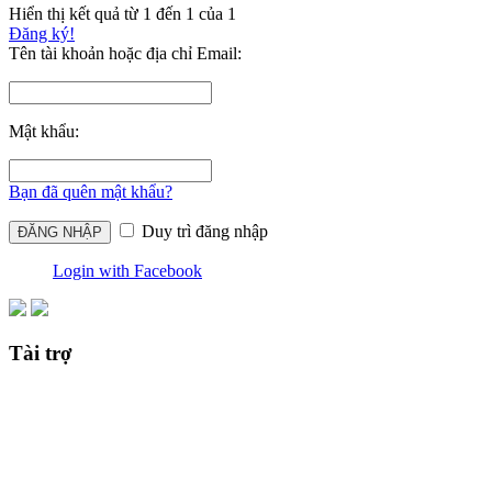
Hiển thị kết quả từ 1 đến 1 của 1
Đăng ký!
Tên tài khoản hoặc địa chỉ Email:
Mật khẩu:
Bạn đã quên mật khẩu?
Duy trì đăng nhập
Login with Facebook
Tài trợ