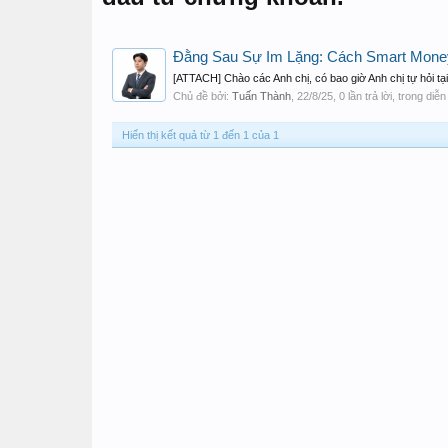
Đằng Sau Sự Im Lặng: Cách Smart Mone
[ATTACH] Chào các Anh chị, có bao giờ Anh chị tự hỏi tại 
Chủ đề bởi:
Tuấn Thành
,
22/8/25
, 0 lần trả lời, trong diễ
Hiển thị kết quả từ 1 đến 1 của 1