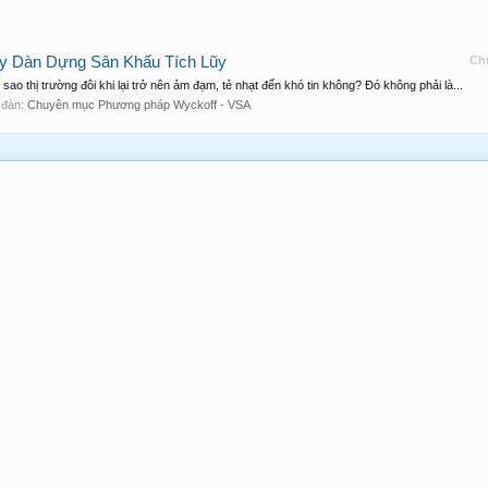
y Dàn Dựng Sân Khấu Tích Lũy
Ch
sao thị trường đôi khi lại trở nên ảm đạm, tẻ nhạt đến khó tin không? Đó không phải là...
n đàn:
Chuyên mục Phương pháp Wyckoff - VSA