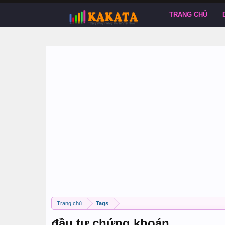
TRANG CHỦ
Trang chủ
Tags
đầu tư chứng khoán.