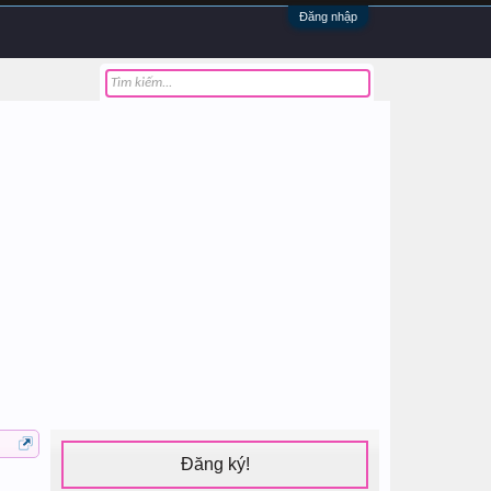
Đăng nhập
Đăng ký!