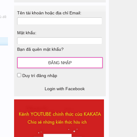
Tên tài khoản hoặc địa chỉ Email:
ủ đề
Mật khẩu:
Bạn đã quên mật khẩu?
Duy trì đăng nhập
Login with Facebook