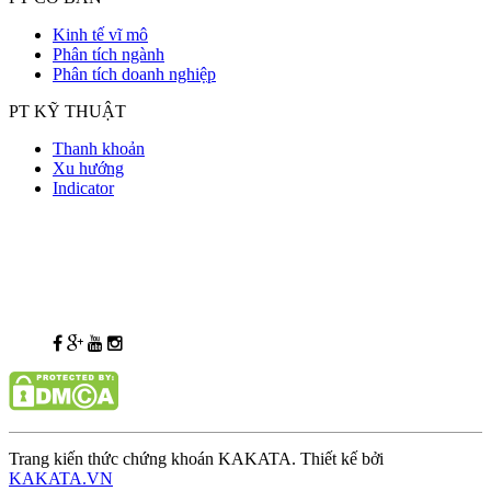
Kinh tế vĩ mô
Phân tích ngành
Phân tích doanh nghiệp
PT KỸ THUẬT
Thanh khoản
Xu hướng
Indicator
Trang kiến thức chứng khoán KAKATA. Thiết kế bởi
KAKATA.VN