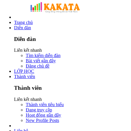
Trang chủ
Diễn đàn
Diễn đàn
Liên kết nhanh
Tìm kiếm diễn đàn
Bài viết gần đây
Đăng chủ đề
LỚP HỌC
Thành viên
Thành viên
Liên kết nhanh
Thành viên tiêu biểu
Đang truy cập
Hoạt động gần đây
New Profile Posts
Liên hệ