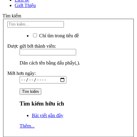
Giới Thiệu
Tìm kiếm
Chỉ tìm trong tiêu đề
Được gửi bởi thành viên:
Dãn cách tên bằng dấu phẩy(,).
Mới hơn ngày:
Tìm kiếm hữu ích
Bài viết gần đây
Thêm...