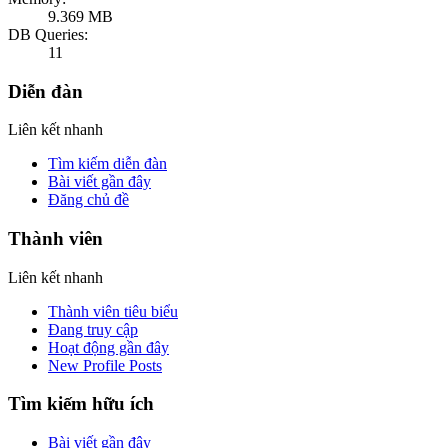
9.369 MB
DB Queries:
11
Diễn đàn
Liên kết nhanh
Tìm kiếm diễn đàn
Bài viết gần đây
Đăng chủ đề
Thành viên
Liên kết nhanh
Thành viên tiêu biểu
Đang truy cập
Hoạt động gần đây
New Profile Posts
Tìm kiếm hữu ích
Bài viết gần đây