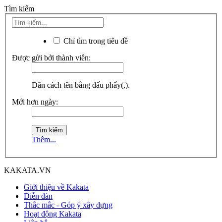
Tìm kiếm
Chỉ tìm trong tiêu đề
Được gửi bởi thành viên:
Dãn cách tên bằng dấu phẩy(,).
Mới hơn ngày:
Thêm...
KAKATA.VN
Giới thiệu về Kakata
Diễn đàn
Thắc mắc - Góp ý xây dựng
Hoạt động Kakata