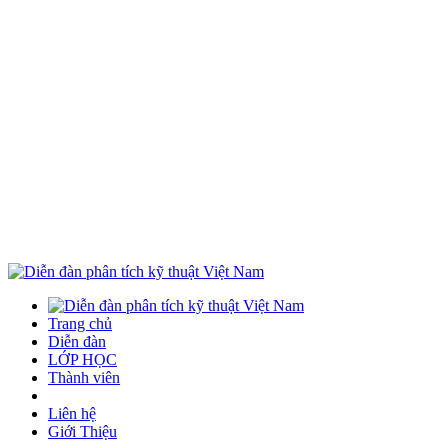
Trang chủ
Diễn đàn
LỚP HỌC
Thành viên
Liên hệ
Giới Thiệu