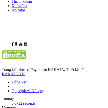
Thanh khoản
Xu hướng
Indicator
Trang kiến thức chứng khoán KAKATA. Thiết kế bởi
KAKATA.VN
Tiếng Việt
Quy định và Nội quy
Timing:
0.0732 seconds
Memory: