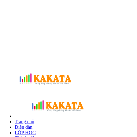
Trang chủ
Diễn đàn
LỚP HỌC