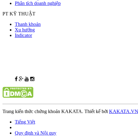
Phân tích doanh nghiệp
PT KỸ THUẬT
Thanh khoản
Xu hướng
Indicator
Trang kiến thức chứng khoán KAKATA. Thiết kế bởi
KAKATA.V
Tiếng Việt
Quy định và Nội quy