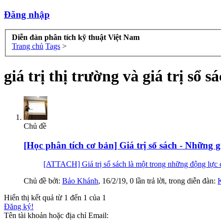
Đăng nhập
Diễn đàn phân tích kỹ thuật Việt Nam
Trang chủ
Tags
>
giá trị thị trường và giá trị sổ s
Chủ đề
[Học phân tích cơ bản] Giá trị sổ sách - Những 
[ATTACH] Giá trị sổ sách là một trong những động lực ch
Chủ đề bởi:
Bảo Khánh
,
16/2/19
, 0 lần trả lời, trong diễn đàn:
K
Hiển thị kết quả từ 1 đến 1 của 1
Đăng ký!
Tên tài khoản hoặc địa chỉ Email: