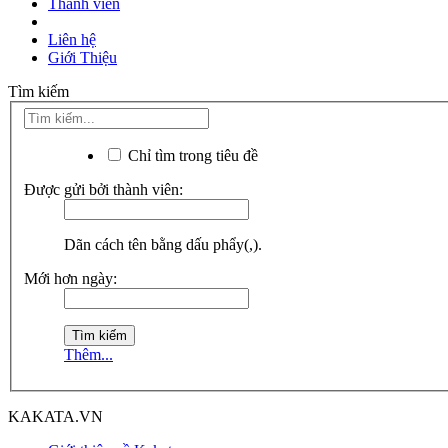
Thành viên
Liên hệ
Giới Thiệu
Tìm kiếm
Chỉ tìm trong tiêu đề
Được gửi bởi thành viên:
Dãn cách tên bằng dấu phẩy(,).
Mới hơn ngày:
Thêm...
KAKATA.VN