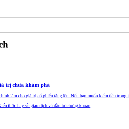
ách
giá trị chưa khám phá
ính làm cho giá trị cổ phiếu tăng lên. Nếu bạn muốn kiếm tiền trong t
iến thức hay về giao dịch và đầu tư chứng khoán