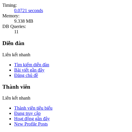
Timing:
0.0721 seconds
Memory:
9.338 MB
DB Queries:
11
Diễn đàn
Liên kết nhanh
Tìm kiếm diễn đàn
Bài viết gần đây
Đăng chủ đề
Thành viên
Liên kết nhanh
Thành viên tiêu biểu
Đang truy cập
Hoạt động gần đây
New Profile Posts