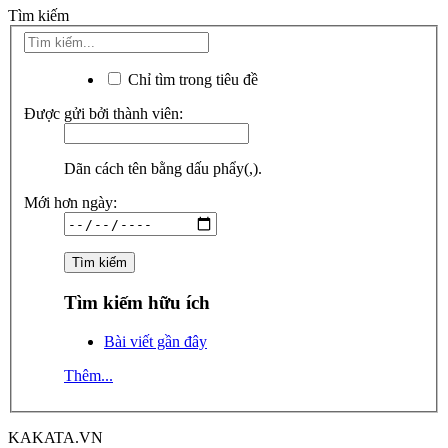
Tìm kiếm
Chỉ tìm trong tiêu đề
Được gửi bởi thành viên:
Dãn cách tên bằng dấu phẩy(,).
Mới hơn ngày:
Tìm kiếm hữu ích
Bài viết gần đây
Thêm...
KAKATA.VN