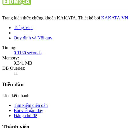
Trang kiến thức chứng khoán KAKATA. Thiết kế bởi
KAKATA.V
Tiếng Việt
Quy định và Nội quy
Timing:
0.1130 seconds
Memory:
9.341 MB
DB Queries:
11
Diễn đàn
Liên kết nhanh
Tìm kiếm diễn đàn
Bài viết gần đây
Đăng chủ đề
Thành viên