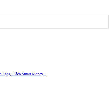
Im Lặng: Cách Smart Money...