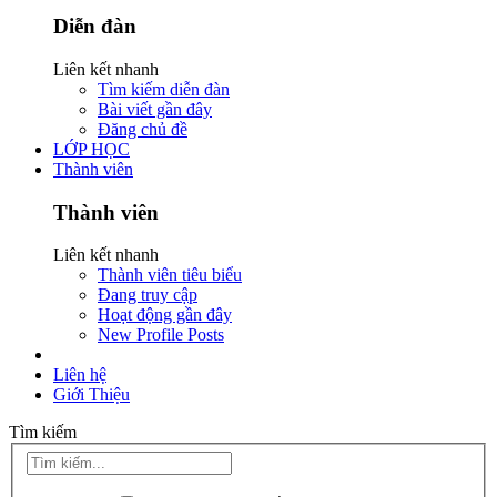
Diễn đàn
Liên kết nhanh
Tìm kiếm diễn đàn
Bài viết gần đây
Đăng chủ đề
LỚP HỌC
Thành viên
Thành viên
Liên kết nhanh
Thành viên tiêu biểu
Đang truy cập
Hoạt động gần đây
New Profile Posts
Liên hệ
Giới Thiệu
Tìm kiếm