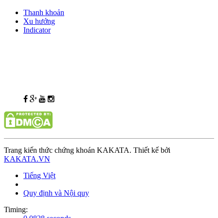
Thanh khoản
Xu hướng
Indicator
Trang kiến thức chứng khoán KAKATA. Thiết kế bởi
KAKATA.VN
Tiếng Việt
Quy định và Nội quy
Timing: