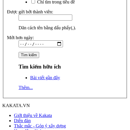
Chỉ tìm trong tiêu đề
Được gửi bởi thành viên:
Dãn cách tên bằng dấu phẩy(,).
Mới hơn ngày:
Tìm kiếm hữu ích
Bài viết gần đây
Thêm...
KAKATA.VN
Giới thiệu về Kakata
Diễn đàn
Thắc mắc - Góp ý xây dựng