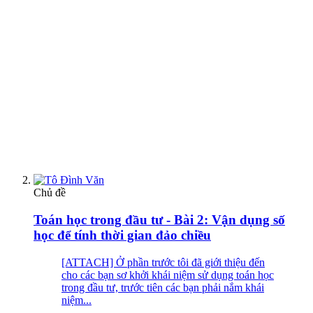
Chủ đề
Toán học trong đầu tư - Bài 2: Vận dụng số
học để tính thời gian đảo chiều
[ATTACH] Ở phần trước tôi đã giới thiệu đến
cho các bạn sơ khởi khái niệm sử dụng toán học
trong đầu tư, trước tiên các bạn phải nắm khái
niệm...