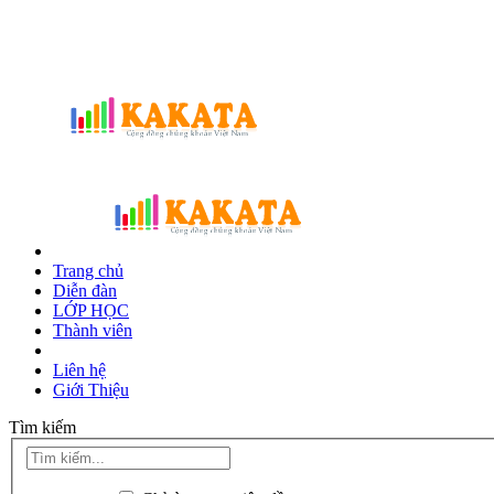
Trang chủ
Diễn đàn
LỚP HỌC
Thành viên
Liên hệ
Giới Thiệu
Tìm kiếm