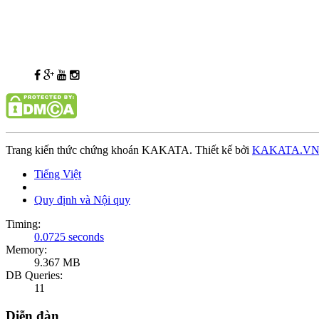
Trang kiến thức chứng khoán KAKATA. Thiết kế bởi
KAKATA.V
Tiếng Việt
Quy định và Nội quy
Timing:
0.0725 seconds
Memory:
9.367 MB
DB Queries:
11
Diễn đàn